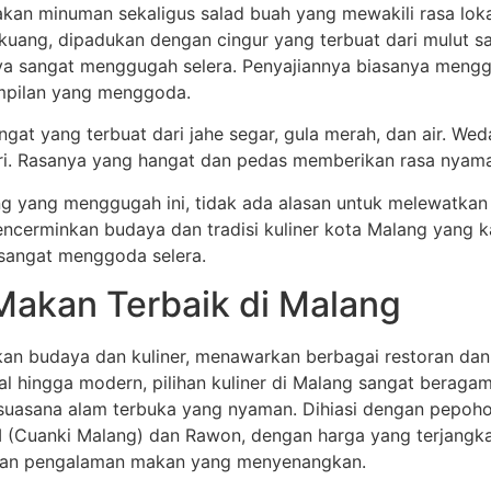
akan minuman sekaligus salad buah yang mewakili rasa loka
kuang, dipadukan dengan cingur yang terbuat dari mulut 
nya sangat menggugah selera. Penyajiannya biasanya meng
mpilan yang menggoda.
ngat yang terbuat dari jahe segar, gula merah, dan air. Wed
ri. Rasanya yang hangat dan pedas memberikan rasa nyama
g yang menggugah ini, tidak ada alasan untuk melewatka
ncerminkan budaya dan tradisi kuliner kota Malang yang k
sangat menggoda selera.
Makan Terbaik di Malang
kan budaya dan kuliner, menawarkan berbagai restoran dan
nal hingga modern, pilihan kuliner di Malang sangat beraga
suasana alam terbuka yang nyaman. Dihiasi dengan pepohona
Cuanki Malang) dan Rawon, dengan harga yang terjangkau.
ikan pengalaman makan yang menyenangkan.