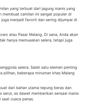
milan yang terbuat dari jagung manis yang
 membuat camilan ini sangat populer di
 juga menjadi favorit dan sering dijumpai di
 Dowo atau Pasar Malang. Di sana, Anda akan
idak hanya memuaskan selera, tetapi juga
menggoda selera. Salah satu elemen penting
nya pilihan, beberapa minuman khas Malang
buat dari bahan utama tepung beras dan
 es serut, es dawet memberikan sensasi manis
i saat cuaca panas.