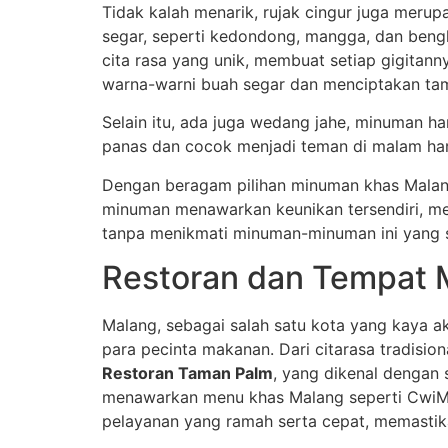
Tidak kalah menarik, rujak cingur juga merup
segar, seperti kedondong, mangga, dan beng
cita rasa yang unik, membuat setiap gigitan
warna-warni buah segar dan menciptakan ta
Selain itu, ada juga wedang jahe, minuman ha
panas dan cocok menjadi teman di malam ha
Dengan beragam pilihan minuman khas Malan
minuman menawarkan keunikan tersendiri, me
tanpa menikmati minuman-minuman ini yang 
Restoran dan Tempat 
Malang, sebagai salah satu kota yang kaya a
para pecinta makanan. Dari citarasa tradisio
Restoran Taman Palm
, yang dikenal dengan 
menawarkan menu khas Malang seperti CwiM (
pelayanan yang ramah serta cepat, memast