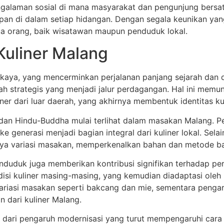
galaman sosial di mana masyarakat dan pengunjung bersatu
mpan di dalam setiap hidangan. Dengan segala keunikan ya
mua orang, baik wisatawan maupun penduduk lokal.
Kuliner Malang
 kaya, yang mencerminkan perjalanan panjang sejarah dan d
ah strategis yang menjadi jalur perdagangan. Hal ini memu
ner dari luar daerah, yang akhirnya membentuk identitas kul
dan Hindu-Buddha mulai terlihat dalam masakan Malang. 
e generasi menjadi bagian integral dari kuliner lokal. Sela
a variasi masakan, memperkenalkan bahan dan metode baru
enduduk juga memberikan kontribusi signifikan terhadap p
si kuliner masing-masing, yang kemudian diadaptasi oleh 
ariasi masakan seperti bakcang dan mie, sementara pengar
n dari kuliner Malang.
 dari pengaruh modernisasi yang turut mempengaruhi cara 