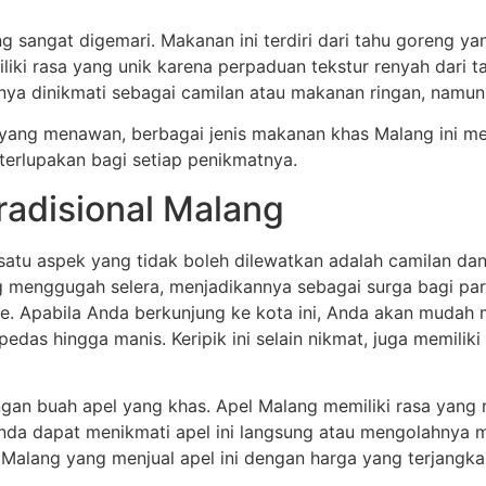
g sangat digemari. Makanan ini terdiri dari tahu goreng ya
ki rasa yang unik karena perpaduan tekstur renyah dari t
nya dinikmati sebagai camilan atau makanan ringan, namun 
yang menawan, berbagai jenis makanan khas Malang ini m
erlupakan bagi setiap penikmatnya.
radisional Malang
 satu aspek yang tidak boleh dilewatkan adalah camilan dan 
 menggugah selera, menjadikannya sebagai surga bagi para 
mpe. Apabila Anda berkunjung ke kota ini, Anda akan muda
edas hingga manis. Keripik ini selain nikmat, juga memiliki
engan buah apel yang khas. Apel Malang memiliki rasa yang
 Anda dapat menikmati apel ini langsung atau mengolahnya m
di Malang yang menjual apel ini dengan harga yang terjangk