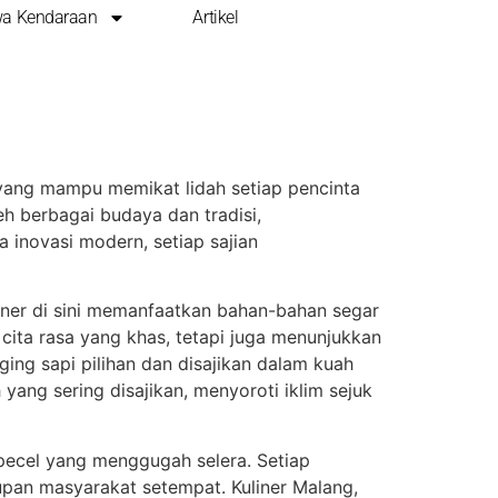
a Kendaraan
Artikel
 Beragam Varian
yang mampu memikat lidah setiap pencinta
eh berbagai budaya dan tradisi,
a inovasi modern, setiap sajian
liner di sini memanfaatkan bahan-bahan segar
cita rasa yang khas, tetapi juga menunjukkan
ing sapi pilihan dan disajikan dalam kuah
yang sering disajikan, menyoroti iklim sejuk
 pecel yang menggugah selera. Setiap
upan masyarakat setempat. Kuliner Malang,