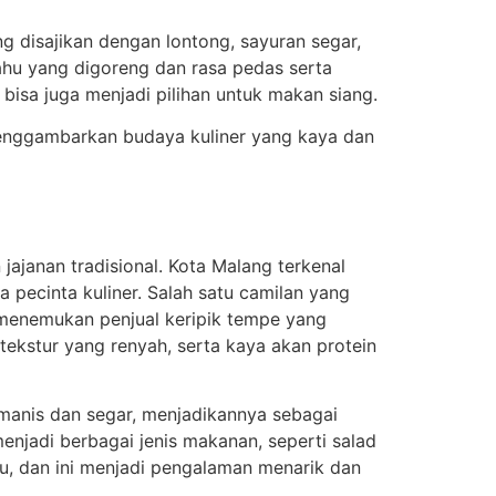
ng disajikan dengan lontong, sayuran segar,
ahu yang digoreng dan rasa pedas serta
bisa juga menjadi pilihan untuk makan siang.
enggambarkan budaya kuliner yang kaya dan
jajanan tradisional. Kota Malang terkenal
pecinta kuliner. Salah satu camilan yang
h menemukan penjual keripik tempe yang
 tekstur yang renyah, serta kaya akan protein
 manis dan segar, menjadikannya sebagai
enjadi berbagai jenis makanan, seperti salad
au, dan ini menjadi pengalaman menarik dan