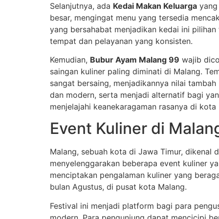
Selanjutnya, ada
Kedai Makan Keluarga
yang 
besar, mengingat menu yang tersedia mencak
yang bersahabat menjadikan kedai ini pilihan
tempat dan pelayanan yang konsisten.
Kemudian,
Bubur Ayam Malang 99
wajib dico
saingan kuliner paling diminati di Malang. T
sangat bersaing, menjadikannya nilai tambah
dan modern, serta menjadi alternatif bagi ya
menjelajahi keanekaragaman rasanya di kota i
Event Kuliner di Malan
Malang, sebuah kota di Jawa Timur, dikenal d
menyelenggarakan beberapa event kuliner yan
menciptakan pengalaman kuliner yang beragam
bulan Agustus, di pusat kota Malang.
Festival ini menjadi platform bagi para pen
modern. Para pengunjung dapat mencicipi be