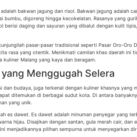
a adalah bakwan jagung dan risol. Bakwan jagung adalah ca
 bumbu, digoreng hingga kecokelatan. Rasanya yang gurih
l berisi daging dan sayuran yang dibalut dengan kulit tipis,
kunjungilah pasar-pasar tradisional seperti Pasar Oro-Oro
ta rasa yang otentik. Menikmati camilan khas daerah ini t
a kuliner Malang yang kaya dan beragam.
 yang Menggugah Selera
i dan budaya, juga terkenal dengan kuliner khasnya yang 
dapat ditemukan di berbagai sudut kota. Di antara banyak
an yang unik.
alah es dawet. Es dawet adalah minuman penyegar yang ter
arna hijau. Disajikan dengan santan, gula merah cair, dan
 ini menjadikannya pilihan sempurna untuk menyegarkan dir