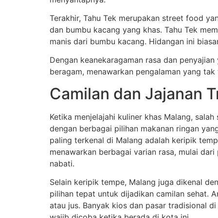
Terakhir, Tahu Tek merupakan street food yan
dan bumbu kacang yang khas. Tahu Tek memili
manis dari bumbu kacang. Hidangan ini biasa
Dengan keanekaragaman rasa dan penyajian 
beragam, menawarkan pengalaman yang tak t
Camilan dan Jajanan T
Ketika menjelajahi kuliner khas Malang, salah
dengan berbagai pilihan makanan ringan yang
paling terkenal di Malang adalah keripik te
menawarkan berbagai varian rasa, mulai dari p
nabati.
Selain keripik tempe, Malang juga dikenal d
pilihan tepat untuk dijadikan camilan sehat.
atau jus. Banyak kios dan pasar tradisional 
wajib dicoba ketika berada di kota ini.