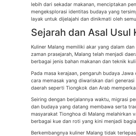
lebih dari sekadar makanan, menciptakan pen
mengeksplorasi identitas budaya yang tersi
layak untuk dijelajahi dan dinikmati oleh se
Sejarah dan Asal Usul 
Kuliner Malang memiliki akar yang dalam dan
zaman prasejarah, Malang telah menjadi daer
berbagai jenis bahan makanan dan teknik kuli
Pada masa kerajaan, pengaruh budaya Jawa 
cara memasak yang diwariskan dari generasi k
daerah seperti Tiongkok dan Arab memperkay
Seiring dengan berjalannya waktu, migrasi p
dan budaya yang datang membawa serta tradi
masyarakat Tionghoa di Malang melahirkan v
berbagai kue dan roti yang kini menjadi bagia
Berkembangnya kuliner Malang tidak terlepas