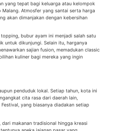
n yang tepat bagi keluarga atau kelompok
 Malang. Atmosfer yang santai serta harga
njung akan dimanjakan dengan kebersihan
topping, bubur ayam ini menjadi salah satu
untuk dikunjungi. Selain itu, harganya
enawarkan sajian fusion, memadukan classic
ilihan kuliner bagi mereka yang ingin
upun penduduk lokal. Setiap tahun, kota ini
angkat cita rasa dari daerah lain,
Festival, yang biasanya diadakan setiap
dari makanan tradisional hingga kreasi
tentunya aneka jajanan pasar yang