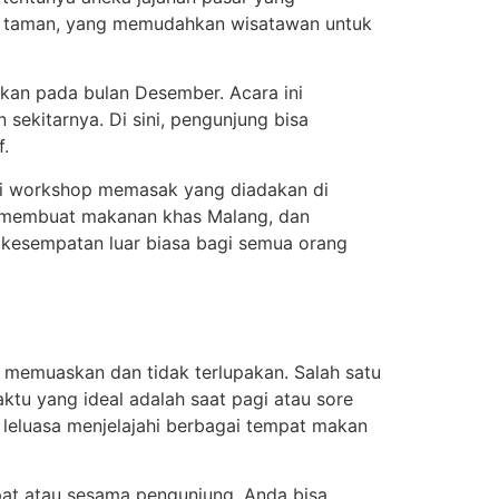
 atau taman, yang memudahkan wisatawan untuk
dakan pada bulan Desember. Acara ini
sekitarnya. Di sini, pengunjung bisa
.
lui workshop memasak yang diadakan di
am membuat makanan khas Malang, dan
n kesempatan luar biasa bagi semua orang
memuaskan dan tidak terlupakan. Salah satu
ktu yang ideal adalah saat pagi atau sore
n leluasa menjelajahi berbagai tempat makan
at atau sesama pengunjung. Anda bisa