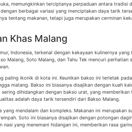
rbuka, memungkinkan terciptanya perpaduan antara tradisi 
 dengan berbagai variasi yang menciptakan daya tarik tersen
ya tentang makanan, tetapi juga merupakan cerminan kek
an Khas Malang
imur, Indonesia, terkenal dengan kekayaan kulinernya yan
o Malang, Soto Malang, dan Tahu Tek mencuri perhatian s
wan.
paling ikonik di kota ini. Keunikan bakso ini terletak pad
ngga matang. Bakso ini biasanya disajikan dengan kuah kal
ga sering dihidangkan dengan bakso urat, yang memberikan 
litas adalah daya tarik tersendiri dari Bakso Malang.
sa yang mendalam dan kompleks. Makanan ini merupakan sup
pah. Soto ini biasanya disajikan dengan potongan daging,
n nasi yang menemani hidangan ini, memberikan rasa garing