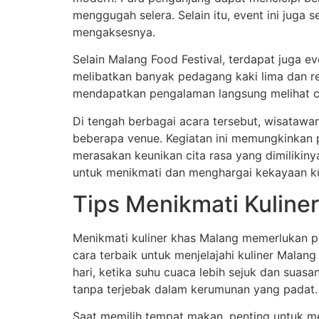
menggugah selera. Selain itu, event ini juga 
mengaksesnya.
Selain Malang Food Festival, terdapat juga ev
melibatkan banyak pedagang kaki lima dan re
mendapatkan pengalaman langsung melihat c
Di tengah berbagai acara tersebut, wisataw
beberapa venue. Kegiatan ini memungkinkan p
merasakan keunikan cita rasa yang dimilikin
untuk menikmati dan menghargai kekayaan kul
Tips Menikmati Kuline
Menikmati kuliner khas Malang memerlukan p
cara terbaik untuk menjelajahi kuliner Malan
hari, ketika suhu cuaca lebih sejuk dan suas
tanpa terjebak dalam kerumunan yang padat.
Saat memilih tempat makan, penting untuk m