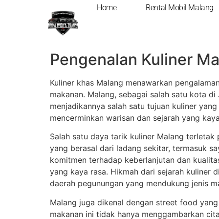
Home
Rental Mobil Malang
Menjelajahi Kuli
Pengenalan Kuliner M
Kuliner khas Malang menawarkan pengalaman 
makanan. Malang, sebagai salah satu kota di 
menjadikannya salah satu tujuan kuliner yang 
mencerminkan warisan dan sejarah yang kaya 
Salah satu daya tarik kuliner Malang terlet
yang berasal dari ladang sekitar, termasuk s
komitmen terhadap keberlanjutan dan kualitas
yang kaya rasa. Hikmah dari sejarah kuliner d
daerah pegunungan yang mendukung jenis ma
Malang juga dikenal dengan street food yang
makanan ini tidak hanya menggambarkan citara