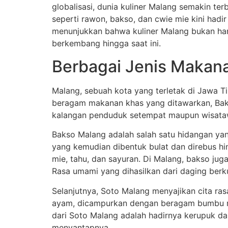
globalisasi, dunia kuliner Malang semakin te
seperti rawon, bakso, dan cwie mie kini hadir
menunjukkan bahwa kuliner Malang bukan han
berkembang hingga saat ini.
Berbagai Jenis Makan
Malang, sebuah kota yang terletak di Jawa T
beragam makanan khas yang ditawarkan, Baks
kalangan penduduk setempat maupun wisata
Bakso Malang adalah salah satu hidangan yang 
yang kemudian dibentuk bulat dan direbus hi
mie, tahu, dan sayuran. Di Malang, bakso ju
Rasa umami yang dihasilkan dari daging berkua
Selanjutnya, Soto Malang menyajikan cita ra
ayam, dicampurkan dengan beragam bumbu rem
dari Soto Malang adalah hadirnya kerupuk da
menyantapnya.