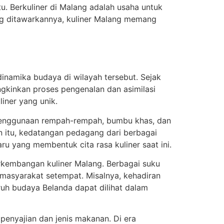
. Berkuliner di Malang adalah usaha untuk
ng ditawarkannya, kuliner Malang memang
inamika budaya di wilayah tersebut. Sejak
ngkinkan proses pengenalan dan asimilasi
iner yang unik.
Penggunaan rempah-rempah, bumbu khas, dan
in itu, kedatangan pedagang dari berbagai
 yang membentuk cita rasa kuliner saat ini.
erkembangan kuliner Malang. Berbagai suku
masyarakat setempat. Misalnya, kehadiran
uh budaya Belanda dapat dilihat dalam
penyajian dan jenis makanan. Di era