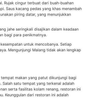
l. Rujak cingur terbuat dari buah-buahan
sapi. Saus kacang pedas yang khas menambah
gunakan piring datar, yang menunjukkan
ang jahe seringkali disajikan dalam keadaan
n bagi para penikmatnya.
n kesempatan untuk mencobanya. Setiap
aya. Mengunjungi Malang tidak akan lengkap
 tempat makan yang patut dikunjungi bagi
m. Salah satu tempat yang terkenal adalah
n serta fasilitas kolam renang, restoran ini
 Keunggulan dari restoran ini adalah