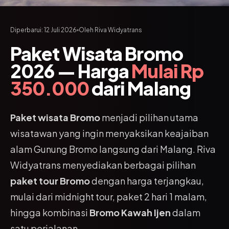
Diperbarui: 12 Juli 2026
Oleh Riva Widyatrans
Paket Wisata Bromo
2026 — Harga
Mulai Rp
350.000
dari Malang
Paket wisata Bromo
menjadi pilihan utama
wisatawan yang ingin menyaksikan keajaiban
alam Gunung Bromo langsung dari Malang. Riva
Widyatrans menyediakan berbagai pilihan
paket tour Bromo
dengan harga terjangkau,
mulai dari midnight tour, paket 2 hari 1 malam,
hingga kombinasi
Bromo Kawah Ijen
dalam
satu perjalanan.