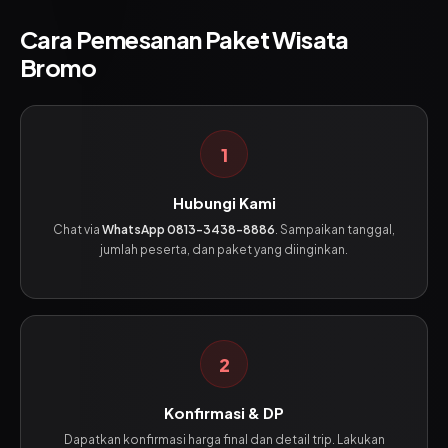
kamera
.
Cara Pemesanan Paket Wisata
Bromo
1
Hubungi Kami
Chat via
WhatsApp 0813-3438-8886
. Sampaikan tanggal,
jumlah peserta, dan paket yang diinginkan.
2
Konfirmasi & DP
Dapatkan konfirmasi harga final dan detail trip. Lakukan