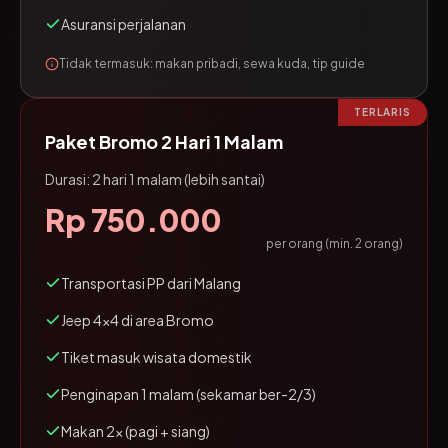
Asuransi perjalanan
Tidak termasuk: makan pribadi, sewa kuda, tip guide
TERLARIS
Paket Bromo 2 Hari 1 Malam
Durasi: 2 hari 1 malam (lebih santai)
Rp 750.000
per orang (min. 2 orang)
Transportasi PP dari Malang
Jeep 4x4 di area Bromo
Tiket masuk wisata domestik
Penginapan 1 malam (sekamar ber-2/3)
Makan 2x (pagi + siang)