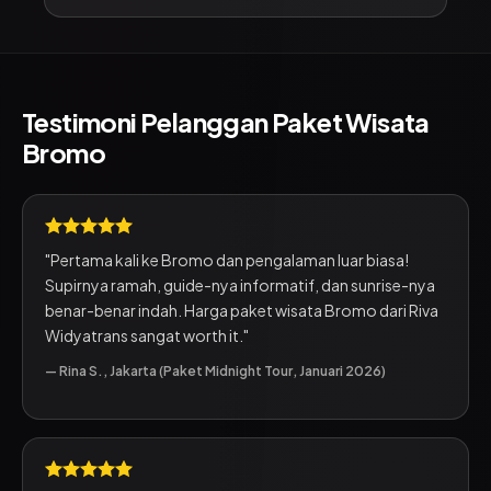
Testimoni Pelanggan Paket Wisata
Bromo
"Pertama kali ke Bromo dan pengalaman luar biasa!
Supirnya ramah, guide-nya informatif, dan sunrise-nya
benar-benar indah. Harga paket wisata Bromo dari Riva
Widyatrans sangat worth it."
— Rina S., Jakarta (Paket Midnight Tour, Januari 2026)