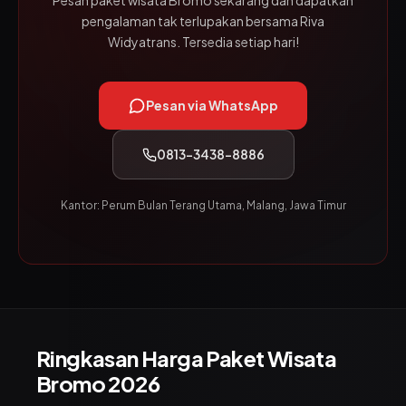
Pesan paket wisata Bromo sekarang dan dapatkan
pengalaman tak terlupakan bersama Riva
Widyatrans. Tersedia setiap hari!
Pesan via WhatsApp
0813-3438-8886
Kantor: Perum Bulan Terang Utama, Malang, Jawa Timur
Ringkasan Harga Paket Wisata
Bromo 2026