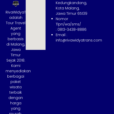
Kedungkandang,
Kota Malang,
RivaWidyaTrans
Jawa Timur 65139
adalah
Nomor
Tour Travel
Tlpn/wa/sms/
Agent
: 0813-3438-8886
yang
Email :
berbasis
info@rivawidyatrans.com
di Malang,
Jawa
Timur
Sejak 2018.
Kami
menyediakan
berbagai
paket
wisata
terbaik
dengan
harga
yang
murah.