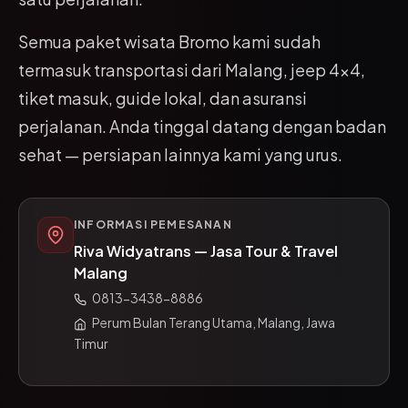
Semua paket wisata Bromo kami sudah
termasuk transportasi dari Malang, jeep 4x4,
tiket masuk, guide lokal, dan asuransi
perjalanan. Anda tinggal datang dengan badan
sehat — persiapan lainnya kami yang urus.
INFORMASI PEMESANAN
Riva Widyatrans — Jasa Tour & Travel
Malang
0813-3438-8886
Perum Bulan Terang Utama, Malang, Jawa
Timur