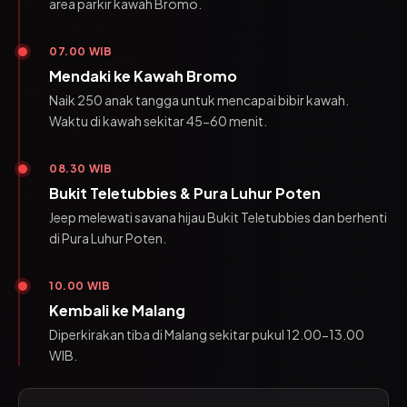
area parkir kawah Bromo.
07.00 WIB
Mendaki ke Kawah Bromo
Naik 250 anak tangga untuk mencapai bibir kawah.
Waktu di kawah sekitar 45-60 menit.
08.30 WIB
Bukit Teletubbies & Pura Luhur Poten
Jeep melewati savana hijau Bukit Teletubbies dan berhenti
di Pura Luhur Poten.
10.00 WIB
Kembali ke Malang
Diperkirakan tiba di Malang sekitar pukul 12.00-13.00
WIB.