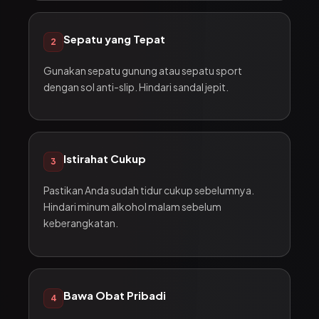
Sepatu yang Tepat
2
Gunakan sepatu gunung atau sepatu sport
dengan sol anti-slip. Hindari sandal jepit.
Istirahat Cukup
3
Pastikan Anda sudah tidur cukup sebelumnya.
Hindari minum alkohol malam sebelum
keberangkatan.
Bawa Obat Pribadi
4