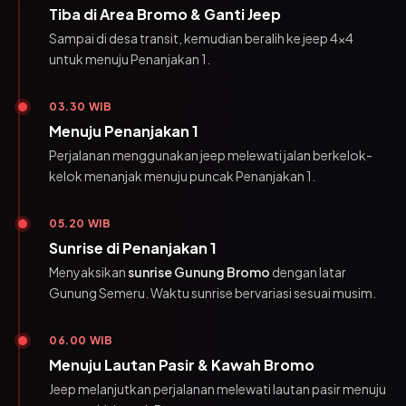
Tiba di Area Bromo & Ganti Jeep
Sampai di desa transit, kemudian beralih ke jeep 4x4
untuk menuju Penanjakan 1.
03.30 WIB
Menuju Penanjakan 1
Perjalanan menggunakan jeep melewati jalan berkelok-
kelok menanjak menuju puncak Penanjakan 1.
05.20 WIB
Sunrise di Penanjakan 1
Menyaksikan
sunrise Gunung Bromo
dengan latar
Gunung Semeru. Waktu sunrise bervariasi sesuai musim.
06.00 WIB
Menuju Lautan Pasir & Kawah Bromo
Jeep melanjutkan perjalanan melewati lautan pasir menuju