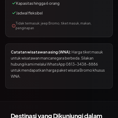
Kapasitas hingga 6 orang
Jadwal fleksibel
Tidak termasuk: jeep Bromo, tiket masuk, makan,
penginapan
Catatan wisatawan asing (WNA):
Harga tiket masuk
untuk wisatawan mancanegara berbeda. Silakan
hubungi kami melalui
WhatsApp 0813-3438-8886
untuk mendapatkan harga paket wisata Bromo khusus
WNA.
Destinasi yang Dikunjungi dalam