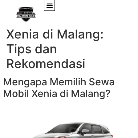
Panduan Sewa Mobil
Xenia di Malang:
Tips dan
Rekomendasi
Mengapa Memilih Sewa
Mobil Xenia di Malang?