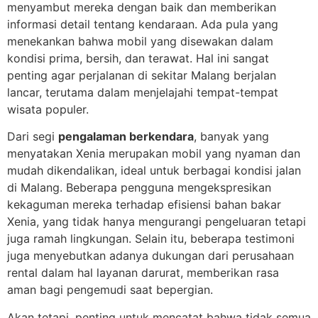
menyambut mereka dengan baik dan memberikan
informasi detail tentang kendaraan. Ada pula yang
menekankan bahwa mobil yang disewakan dalam
kondisi prima, bersih, dan terawat. Hal ini sangat
penting agar perjalanan di sekitar Malang berjalan
lancar, terutama dalam menjelajahi tempat-tempat
wisata populer.
Dari segi
pengalaman berkendara
, banyak yang
menyatakan Xenia merupakan mobil yang nyaman dan
mudah dikendalikan, ideal untuk berbagai kondisi jalan
di Malang. Beberapa pengguna mengekspresikan
kekaguman mereka terhadap efisiensi bahan bakar
Xenia, yang tidak hanya mengurangi pengeluaran tetapi
juga ramah lingkungan. Selain itu, beberapa testimoni
juga menyebutkan adanya dukungan dari perusahaan
rental dalam hal layanan darurat, memberikan rasa
aman bagi pengemudi saat bepergian.
Akan tetapi, penting untuk mencatat bahwa tidak semua