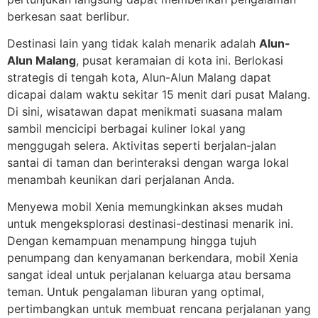
berkesan saat berlibur.
Destinasi lain yang tidak kalah menarik adalah
Alun-
Alun Malang
, pusat keramaian di kota ini. Berlokasi
strategis di tengah kota, Alun-Alun Malang dapat
dicapai dalam waktu sekitar 15 menit dari pusat Malang.
Di sini, wisatawan dapat menikmati suasana malam
sambil mencicipi berbagai kuliner lokal yang
menggugah selera. Aktivitas seperti berjalan-jalan
santai di taman dan berinteraksi dengan warga lokal
menambah keunikan dari perjalanan Anda.
Menyewa mobil Xenia memungkinkan akses mudah
untuk mengeksplorasi destinasi-destinasi menarik ini.
Dengan kemampuan menampung hingga tujuh
penumpang dan kenyamanan berkendara, mobil Xenia
sangat ideal untuk perjalanan keluarga atau bersama
teman. Untuk pengalaman liburan yang optimal,
pertimbangkan untuk membuat rencana perjalanan yang