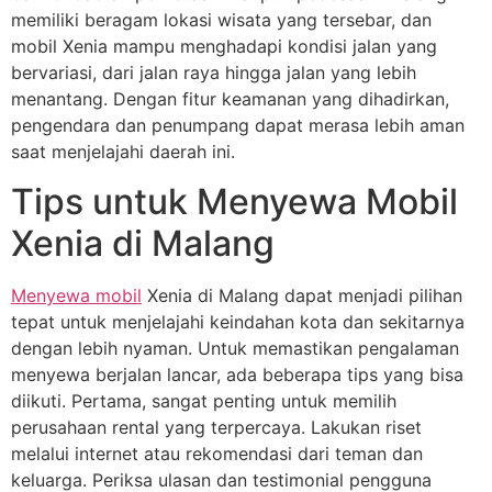
memiliki beragam lokasi wisata yang tersebar, dan
mobil Xenia mampu menghadapi kondisi jalan yang
bervariasi, dari jalan raya hingga jalan yang lebih
menantang. Dengan fitur keamanan yang dihadirkan,
pengendara dan penumpang dapat merasa lebih aman
saat menjelajahi daerah ini.
Tips untuk Menyewa Mobil
Xenia di Malang
Menyewa mobil
Xenia di Malang dapat menjadi pilihan
tepat untuk menjelajahi keindahan kota dan sekitarnya
dengan lebih nyaman. Untuk memastikan pengalaman
menyewa berjalan lancar, ada beberapa tips yang bisa
diikuti. Pertama, sangat penting untuk memilih
perusahaan rental yang terpercaya. Lakukan riset
melalui internet atau rekomendasi dari teman dan
keluarga. Periksa ulasan dan testimonial pengguna