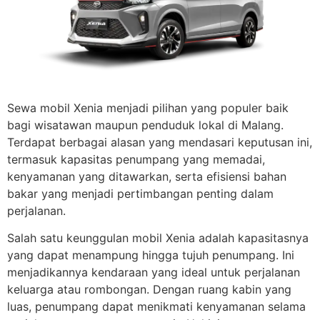
Sewa mobil Xenia menjadi pilihan yang populer baik
bagi wisatawan maupun penduduk lokal di Malang.
Terdapat berbagai alasan yang mendasari keputusan ini,
termasuk kapasitas penumpang yang memadai,
kenyamanan yang ditawarkan, serta efisiensi bahan
bakar yang menjadi pertimbangan penting dalam
perjalanan.
Salah satu keunggulan mobil Xenia adalah kapasitasnya
yang dapat menampung hingga tujuh penumpang. Ini
menjadikannya kendaraan yang ideal untuk perjalanan
keluarga atau rombongan. Dengan ruang kabin yang
luas, penumpang dapat menikmati kenyamanan selama