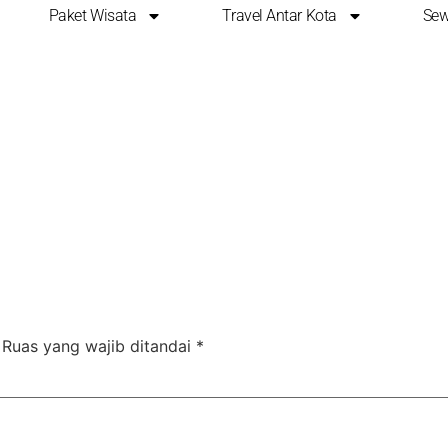
Paket Wisata
Travel Antar Kota
Sew
Ruas yang wajib ditandai
*