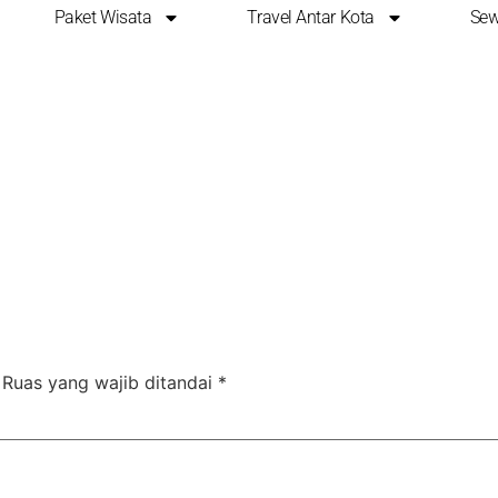
Paket Wisata
Travel Antar Kota
Sew
Ruas yang wajib ditandai
*