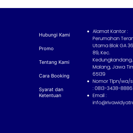
Alamat Kantor :
Hubungi Kami
Perumahan Tera
Utama Blok GA 36
Promo
89, Kec.
Kedungkandang,
Tentang Kami
Malang, Jawa Ti
65139
Cara Booking
Nomor Tlpn/wa/
: 0813-3438-8886
Syarat dan
Email :
Ketentuan
info@rivawidyat