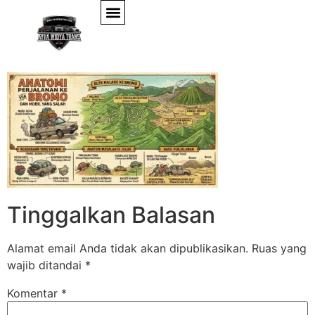
Gemini_Generated_I
Tinggalkan Balasan
Alamat email Anda tidak akan dipublikasikan.
Ruas yang
wajib ditandai
*
Komentar
*