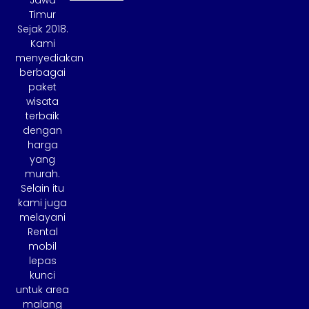
Jawa
Timur
Sejak 2018.
Kami
menyediakan
berbagai
paket
wisata
terbaik
dengan
harga
yang
murah.
Selain itu
kami juga
melayani
Rental
mobil
lepas
kunci
untuk area
malang