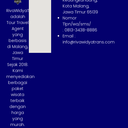
Kedungkandang,
Kota Malang,
RivaWidyaTrans
Jawa Timur 65139
adalah
Nomor
Tour Travel
Tlpn/wa/sms/
Agent
: 0813-3438-8886
yang
Email :
berbasis
info@rivawidyatrans.com
di Malang,
Jawa
Timur
Sejak 2018.
Kami
menyediakan
berbagai
paket
wisata
terbaik
dengan
harga
yang
murah.