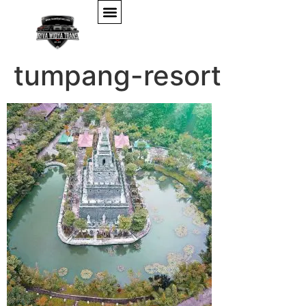
keindahan-lembah-
tumpang-resort