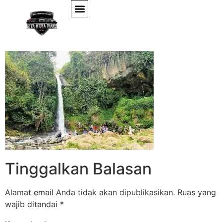
coban-jahe-malang
Tinggalkan Balasan
Alamat email Anda tidak akan dipublikasikan.
Ruas yang
wajib ditandai
*