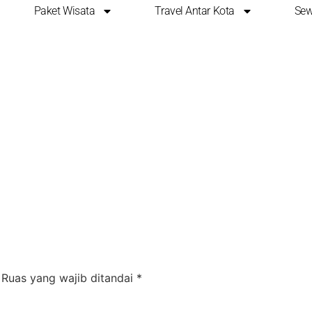
Paket Wisata
Travel Antar Kota
Sew
mo Midnight
Ruas yang wajib ditandai
*