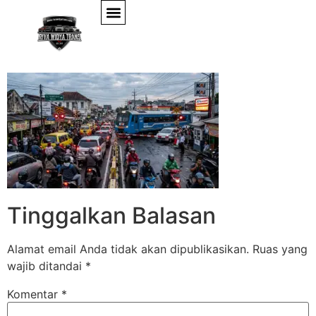
Gemini_Generated_Ima
Tinggalkan Balasan
Alamat email Anda tidak akan dipublikasikan.
Ruas yang
wajib ditandai
*
Komentar
*