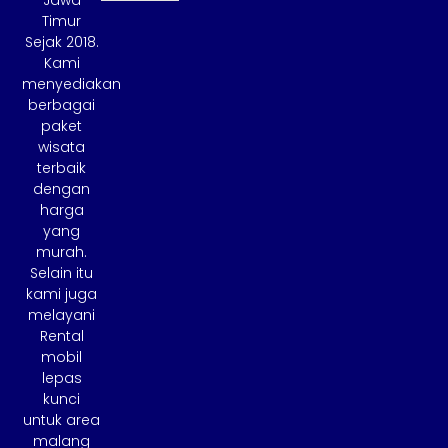
Jawa
Timur
Sejak 2018.
Kami
menyediakan
berbagai
paket
wisata
terbaik
dengan
harga
yang
murah.
Selain itu
kami juga
melayani
Rental
mobil
lepas
kunci
untuk area
malang