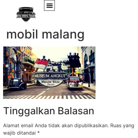
musium angkut sewa
mobil malang
Tinggalkan Balasan
Alamat email Anda tidak akan dipublikasikan.
Ruas yang
wajib ditandai
*