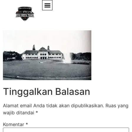
sejarah-kota-malang
Tinggalkan Balasan
Alamat email Anda tidak akan dipublikasikan.
Ruas yang
wajib ditandai
*
Komentar
*