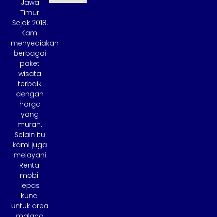
Jawa
Timur
Sejak 2018.
Kami
menyediakan
berbagai
paket
wisata
terbaik
dengan
harga
yang
murah.
Selain itu
kami juga
melayani
Rental
mobil
lepas
kunci
untuk area
malang