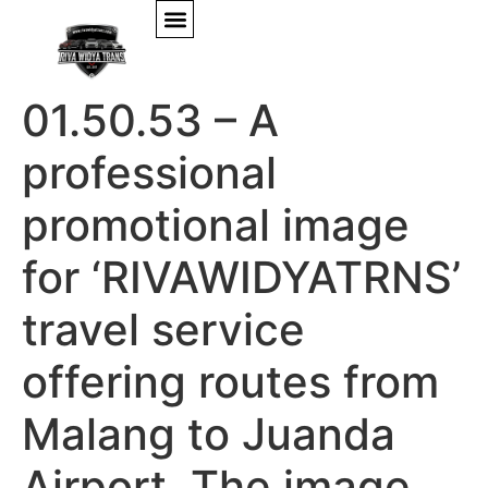
DALL·E 2024-12-26
01.50.53 – A
professional
promotional image
for ‘RIVAWIDYATRNS’
travel service
offering routes from
Malang to Juanda
Airport. The image