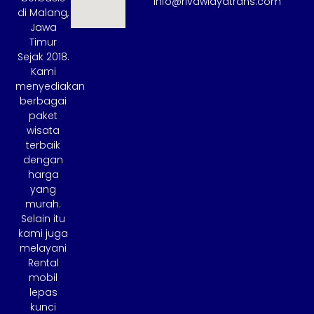
info@rivawidyatrans.com
di Malang,
Jawa
Timur
Sejak 2018.
Kami
menyediakan
berbagai
paket
wisata
terbaik
dengan
harga
yang
murah.
Selain itu
kami juga
melayani
Rental
mobil
lepas
kunci