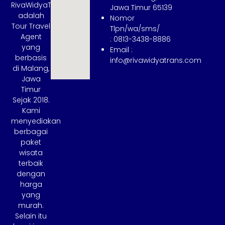
RivaWidyaTrans
Jawa Timur 65139
adalah
Nomor
Tour Travel
Tlpn/wa/sms/
Agent
: 0813-3438-8886
yang
Email :
berbasis
info@rivawidyatrans.com
di Malang,
Jawa
Timur
Sejak 2018.
Kami
menyediakan
berbagai
paket
wisata
terbaik
dengan
harga
yang
murah.
Selain itu