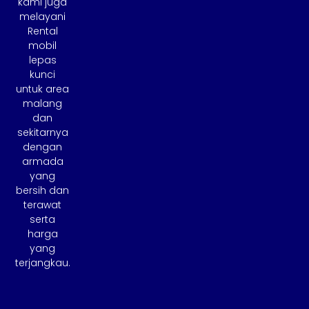
kami juga
melayani
Rental
mobil
lepas
kunci
untuk area
malang
dan
sekitarnya
dengan
armada
yang
bersih dan
terawat
serta
harga
yang
terjangkau.