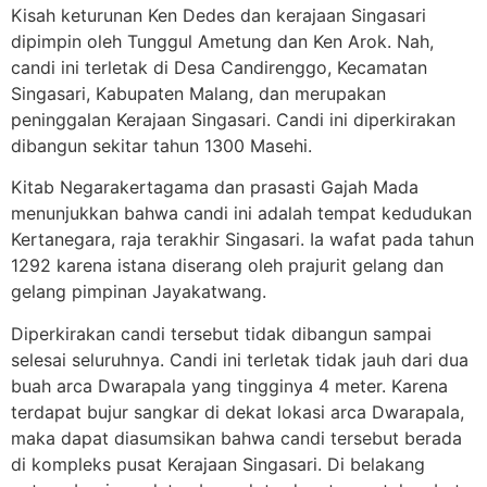
Kisah keturunan Ken Dedes dan kerajaan Singasari
dipimpin oleh Tunggul Ametung dan Ken Arok. Nah,
candi ini terletak di Desa Candirenggo, Kecamatan
Singasari, Kabupaten Malang, dan merupakan
peninggalan Kerajaan Singasari. Candi ini diperkirakan
dibangun sekitar tahun 1300 Masehi.
Kitab Negarakertagama dan prasasti Gajah Mada
menunjukkan bahwa candi ini adalah tempat kedudukan
Kertanegara, raja terakhir Singasari. Ia wafat pada tahun
1292 karena istana diserang oleh prajurit gelang dan
gelang pimpinan Jayakatwang.
Diperkirakan candi tersebut tidak dibangun sampai
selesai seluruhnya. Candi ini terletak tidak jauh dari dua
buah arca Dwarapala yang tingginya 4 meter. Karena
terdapat bujur sangkar di dekat lokasi arca Dwarapala,
maka dapat diasumsikan bahwa candi tersebut berada
di kompleks pusat Kerajaan Singasari. Di belakang