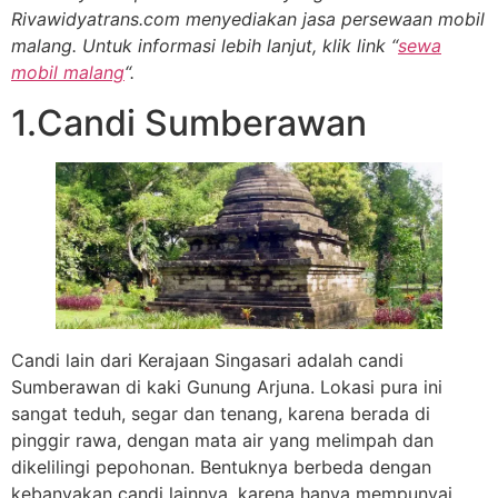
Rivawidyatrans.com menyediakan jasa persewaan mobil
malang. Untuk informasi lebih lanjut, klik link “
sewa
mobil malang
“.
1.Candi Sumberawan
Candi lain dari Kerajaan Singasari adalah candi
Sumberawan di kaki Gunung Arjuna. Lokasi pura ini
sangat teduh, segar dan tenang, karena berada di
pinggir rawa, dengan mata air yang melimpah dan
dikelilingi pepohonan. Bentuknya berbeda dengan
kebanyakan candi lainnya, karena hanya mempunyai