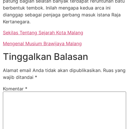
patung bagian selatan banyak terdapat reruntuhan batu
berbentuk tembok. Inilah mengapa kedua arca ini
dianggap sebagai penjaga gerbang masuk istana Raja
Kertanegara.
Sekilas Tentang Sejarah Kota Malang
Mengenal Musium Brawijaya Malang
Tinggalkan Balasan
Alamat email Anda tidak akan dipublikasikan.
Ruas yang
wajib ditandai
*
Komentar
*