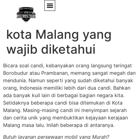
Ada 5 Candi Kuno Di
kota Malang yang
wajib diketahui
Bicara soal candi, kebanyakan orang langsung teringat
Borobudur atau Prambanan, memang sangat megah dan
mendunia. Namun seperti yang sudah diketahui banyak
orang, Indonesia memiliki lebih dari dua candi. Bahkan
ada banyak kuil lain di berbagai bagian negara kita.
Setidaknya beberapa candi bisa ditemukan di Kota
Malang. Masing-masing candi ini menyimpan sejarah
dan cerita unik yang membuktikan kejayaan kerajaan
Malang masa lalu. Inilah beberapa di antaranya.
Butuh layanan persewaan mobil yang Murah?