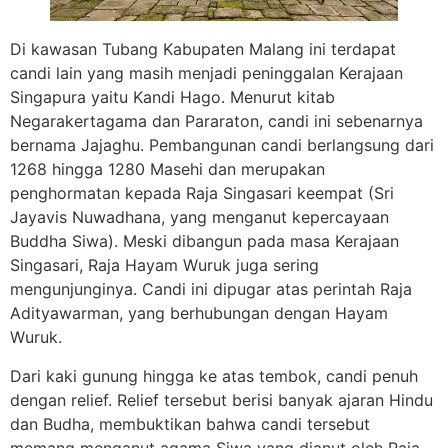
Di kawasan Tubang Kabupaten Malang ini terdapat
candi lain yang masih menjadi peninggalan Kerajaan
Singapura yaitu Kandi Hago. Menurut kitab
Negarakertagama dan Pararaton, candi ini sebenarnya
bernama Jajaghu. Pembangunan candi berlangsung dari
1268 hingga 1280 Masehi dan merupakan
penghormatan kepada Raja Singasari keempat (Sri
Jayavis Nuwadhana, yang menganut kepercayaan
Buddha Siwa). Meski dibangun pada masa Kerajaan
Singasari, Raja Hayam Wuruk juga sering
mengunjunginya. Candi ini dipugar atas perintah Raja
Adityawarman, yang berhubungan dengan Hayam
Wuruk.
Dari kaki gunung hingga ke atas tembok, candi penuh
dengan relief. Relief tersebut berisi banyak ajaran Hindu
dan Budha, membuktikan bahwa candi tersebut
memang menganut agama Siwa yang dianut oleh Raja