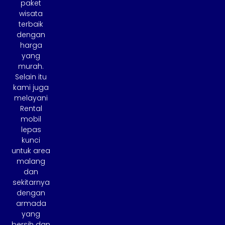
paket
wisata
terbaik
dengan
harga
yang
murah.
Selain itu
kami juga
melayani
Rental
mobil
lepas
kunci
untuk area
malang
dan
sekitarnya
dengan
armada
yang
bersih dan