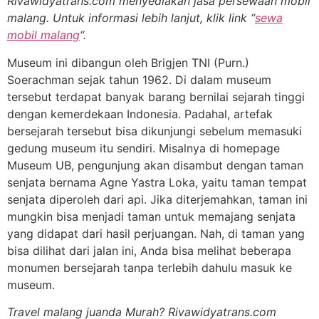
Rivawidyatrans.com menyediakan jasa persewaan mobil
malang. Untuk informasi lebih lanjut, klik link “
sewa
mobil malang
“.
Museum ini dibangun oleh Brigjen TNI (Purn.)
Soerachman sejak tahun 1962. Di dalam museum
tersebut terdapat banyak barang bernilai sejarah tinggi
dengan kemerdekaan Indonesia. Padahal, artefak
bersejarah tersebut bisa dikunjungi sebelum memasuki
gedung museum itu sendiri. Misalnya di homepage
Museum UB, pengunjung akan disambut dengan taman
senjata bernama Agne Yastra Loka, yaitu taman tempat
senjata diperoleh dari api. Jika diterjemahkan, taman ini
mungkin bisa menjadi taman untuk memajang senjata
yang didapat dari hasil perjuangan. Nah, di taman yang
bisa dilihat dari jalan ini, Anda bisa melihat beberapa
monumen bersejarah tanpa terlebih dahulu masuk ke
museum.
Travel malang juanda Murah? Rivawidyatrans.com