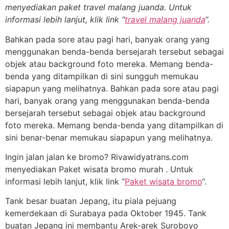
menyediakan paket travel malang juanda. Untuk
informasi lebih lanjut, klik link “
travel malang juanda
“.
Bahkan pada sore atau pagi hari, banyak orang yang
menggunakan benda-benda bersejarah tersebut sebagai
objek atau background foto mereka. Memang benda-
benda yang ditampilkan di sini sungguh memukau
siapapun yang melihatnya. Bahkan pada sore atau pagi
hari, banyak orang yang menggunakan benda-benda
bersejarah tersebut sebagai objek atau background
foto mereka. Memang benda-benda yang ditampilkan di
sini benar-benar memukau siapapun yang melihatnya.
Ingin jalan jalan ke bromo? Rivawidyatrans.com
menyediakan Paket wisata bromo murah . Untuk
informasi lebih lanjut, klik link “
Paket wisata bromo
“.
Tank besar buatan Jepang, itu piala pejuang
kemerdekaan di Surabaya pada Oktober 1945. Tank
buatan Jepang ini membantu Arek-arek Suroboyo