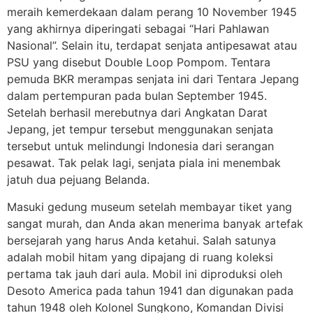
meraih kemerdekaan dalam perang 10 November 1945
yang akhirnya diperingati sebagai “Hari Pahlawan
Nasional”. Selain itu, terdapat senjata antipesawat atau
PSU yang disebut Double Loop Pompom. Tentara
pemuda BKR merampas senjata ini dari Tentara Jepang
dalam pertempuran pada bulan September 1945.
Setelah berhasil merebutnya dari Angkatan Darat
Jepang, jet tempur tersebut menggunakan senjata
tersebut untuk melindungi Indonesia dari serangan
pesawat. Tak pelak lagi, senjata piala ini menembak
jatuh dua pejuang Belanda.
Masuki gedung museum setelah membayar tiket yang
sangat murah, dan Anda akan menerima banyak artefak
bersejarah yang harus Anda ketahui. Salah satunya
adalah mobil hitam yang dipajang di ruang koleksi
pertama tak jauh dari aula. Mobil ini diproduksi oleh
Desoto America pada tahun 1941 dan digunakan pada
tahun 1948 oleh Kolonel Sungkono, Komandan Divisi