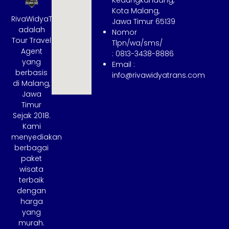
Kota Malang,
RivaWidyaTrans
Jawa Timur 65139
adalah
Nomor
Tour Travel
Tlpn/wa/sms/
Agent
: 0813-3438-8886
yang
Email :
berbasis
info@rivawidyatrans.com
di Malang,
Jawa
Timur
Sejak 2018.
Kami
menyediakan
berbagai
paket
wisata
terbaik
dengan
harga
yang
murah.