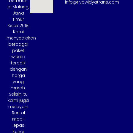
berbasis
info@rivawidyatrans.com
di Malang,
Jawa
Timur
Sejak 2018.
Kami
menyediakan
berbagai
paket
wisata
terbaik
dengan
harga
yang
murah.
Selain itu
kami juga
melayani
Rental
mobil
lepas
kunci