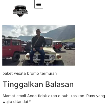
paket wisata bromo
paket wisata bromo termurah
Tinggalkan Balasan
Alamat email Anda tidak akan dipublikasikan.
Ruas yang
wajib ditandai
*