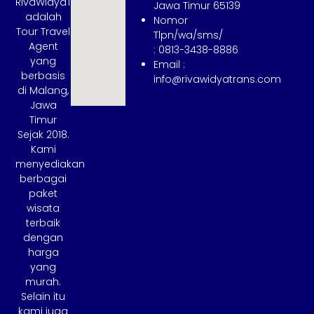
RivaWidyaTrans
Jawa Timur 65139
adalah
Nomor
Tour Travel
Tlpn/wa/sms/
Agent
: 0813-3438-8886
yang
Email :
berbasis
info@rivawidyatrans.com
di Malang,
Jawa
Timur
Sejak 2018.
Kami
menyediakan
berbagai
paket
wisata
terbaik
dengan
harga
yang
murah.
Selain itu
kami juga