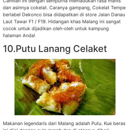
Camilan ini dengan sempurna memadukan rasa manis
dan asinnya cokelat. Caranya gampang, Cokelat Tempe
berlabel Dekonco bisa didapatkan di store Jalan Danau
Laut Tawar F1 / F19. Hidangan khas Malang ini sangat
cocok untuk dijadikan oleh-oleh untuk kampung
halaman Anda!
10.Putu Lanang Celaket
Makanan legendaris dari Malang adalah Putu. Kue beras