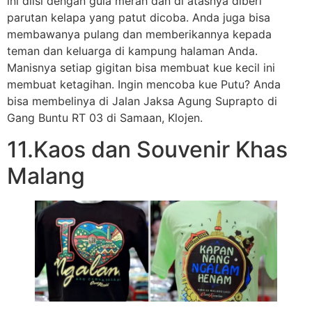
ini diisi dengan gula merah dan di atasnya diberi
parutan kelapa yang patut dicoba. Anda juga bisa
membawanya pulang dan memberikannya kepada
teman dan keluarga di kampung halaman Anda.
Manisnya setiap gigitan bisa membuat kue kecil ini
membuat ketagihan. Ingin mencoba kue Putu? Anda
bisa membelinya di Jalan Jaksa Agung Suprapto di
Gang Buntu RT 03 di Samaan, Klojen.
11.Kaos dan Souvenir Khas
Malang