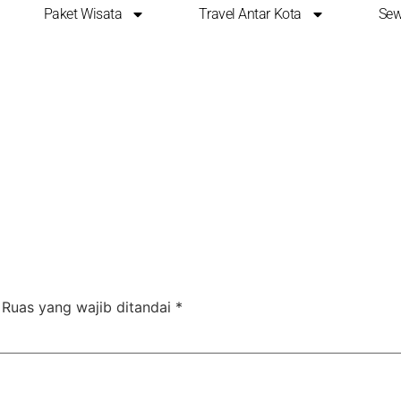
Paket Wisata
Travel Antar Kota
Sew
ebon
Ruas yang wajib ditandai
*