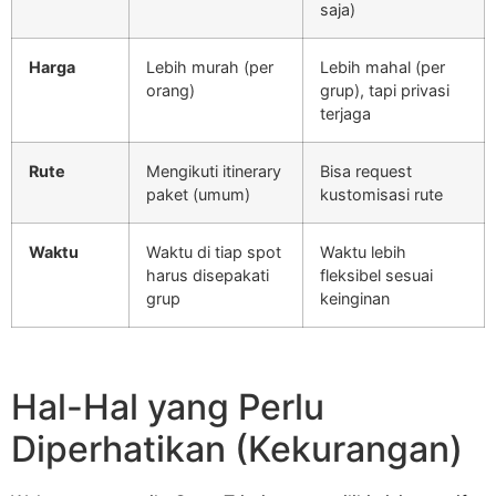
saja)
Harga
Lebih murah (per
Lebih mahal (per
orang)
grup), tapi privasi
terjaga
Rute
Mengikuti itinerary
Bisa request
paket (umum)
kustomisasi rute
Waktu
Waktu di tiap spot
Waktu lebih
harus disepakati
fleksibel sesuai
grup
keinginan
Hal-Hal yang Perlu
Diperhatikan (Kekurangan)