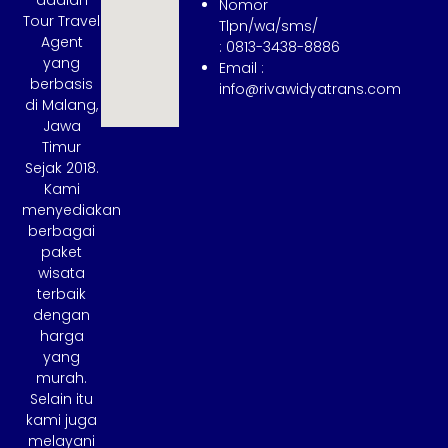
adalah
Nomor
Tour Travel
Tlpn/wa/sms/
Agent
: 0813-3438-8886
yang
Email :
berbasis
info@rivawidyatrans.com
di Malang,
Jawa
Timur
Sejak 2018.
Kami
menyediakan
berbagai
paket
wisata
terbaik
dengan
harga
yang
murah.
Selain itu
kami juga
melayani