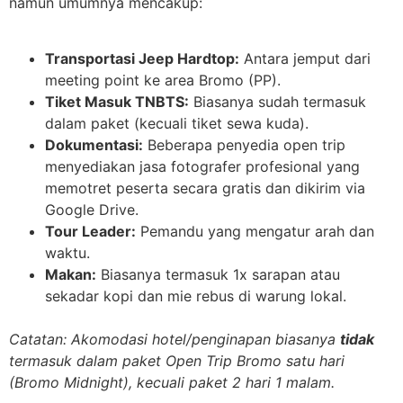
namun umumnya mencakup:
Transportasi Jeep Hardtop:
Antara jemput dari
meeting point ke area Bromo (PP).
Tiket Masuk TNBTS:
Biasanya sudah termasuk
dalam paket (kecuali tiket sewa kuda).
Dokumentasi:
Beberapa penyedia open trip
menyediakan jasa fotografer profesional yang
memotret peserta secara gratis dan dikirim via
Google Drive.
Tour Leader:
Pemandu yang mengatur arah dan
waktu.
Makan:
Biasanya termasuk 1x sarapan atau
sekadar kopi dan mie rebus di warung lokal.
Catatan: Akomodasi hotel/penginapan biasanya
tidak
termasuk dalam paket Open Trip Bromo satu hari
(Bromo Midnight), kecuali paket 2 hari 1 malam.