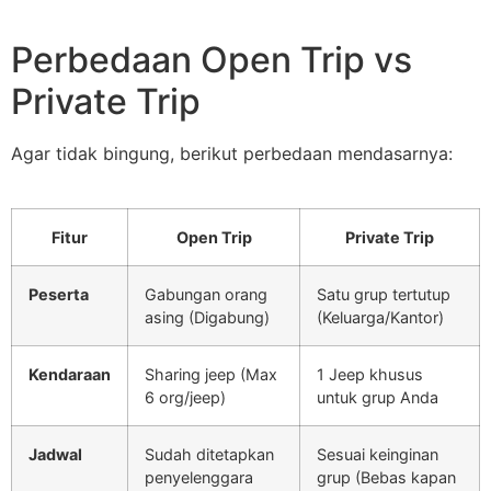
Perbedaan Open Trip vs
Private Trip
Agar tidak bingung, berikut perbedaan mendasarnya:
Fitur
Open Trip
Private Trip
Peserta
Gabungan orang
Satu grup tertutup
asing (Digabung)
(Keluarga/Kantor)
Kendaraan
Sharing jeep (Max
1 Jeep khusus
6 org/jeep)
untuk grup Anda
Jadwal
Sudah ditetapkan
Sesuai keinginan
penyelenggara
grup (Bebas kapan