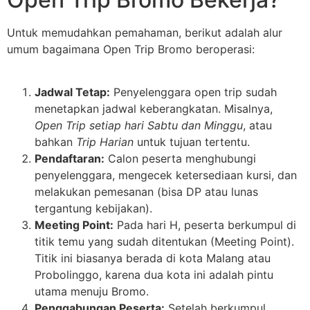
Untuk memudahkan pemahaman, berikut adalah alur
umum bagaimana Open Trip Bromo beroperasi:
Jadwal Tetap:
Penyelenggara open trip sudah
menetapkan jadwal keberangkatan. Misalnya,
Open Trip setiap hari Sabtu dan Minggu
, atau
bahkan
Trip Harian
untuk tujuan tertentu.
Pendaftaran:
Calon peserta menghubungi
penyelenggara, mengecek ketersediaan kursi, dan
melakukan pemesanan (bisa DP atau lunas
tergantung kebijakan).
Meeting Point:
Pada hari H, peserta berkumpul di
titik temu yang sudah ditentukan (Meeting Point).
Titik ini biasanya berada di kota Malang atau
Probolinggo, karena dua kota ini adalah pintu
utama menuju Bromo.
Penggabungan Peserta:
Setelah berkumpul,