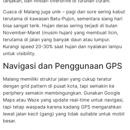
tanjakan, dan hindari overdrive di turunan curam.
Cuaca di Malang juga unik – pagi dan sore sering kabut
terutama di kawasan Batu-Pujon, sementara siang hari
bisa sangat terik. Hujan deras sering terjadi di bulan
November-Maret (musim hujan) yang membuat licin,
terutama di jalan yang banyak daun atau lumpur.
Kurangi speed 20-30% saat hujan dan nyalakan lampu
untuk visibility.
Navigasi dan Penggunaan GPS
Malang memiliki struktur jalan yang cukup teratur
dengan grid pattern di pusat kota, tapi semakin ke
periphery semakin membingungkan. Gunakan Google
Maps atau Waze yang update real-time untuk navigasi,
tapi tetap waspada karena kadang GPS mengarahkan
lewat jalan kecil (gang) yang tidak suitable untuk mobil
besar.