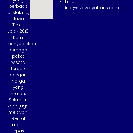
Email :
berbasis
info@rivawidyatrans.com
di Malang,
Jawa
Timur
Sejak 2018.
Kami
menyediakan
berbagai
paket
wisata
terbaik
dengan
harga
yang
murah.
Selain itu
kami juga
melayani
Rental
mobil
lepas