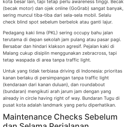
kota besar lain, tapi tetap perlu awareness tinggi. Becak
(becak motor) dan ojek online (GoGrab) sangat banyak,
sering muncul tiba-tiba dari sela-sela mobil. Selalu
check blind spot sebelum berbelok atau ganti lajur.
Pedagang kaki lima (PKL) sering occupy bahu jalan
terutama di depan sekolah jam pulang atau pasar pagi.
Bersabar dan hindari klakson agresif. Pejalan kaki di
Malang cukup disiplin menggunakan zebracross, tapi
tetap waspada di area tanpa traffic light.
Untuk yang tidak terbiasa driving di Indonesia: prioritas
kanan berlaku di persimpangan tanpa traffic light
(kendaraan dari kanan duluan), dan roundabout
(bundaran) mengikuti arah jarum jam dengan yang
already in circle having right of way. Bundaran Tugu di
pusat kota adalah landmark yang perlu diperhatikan.
Maintenance Checks Sebelum
dan Selama Perjalanan