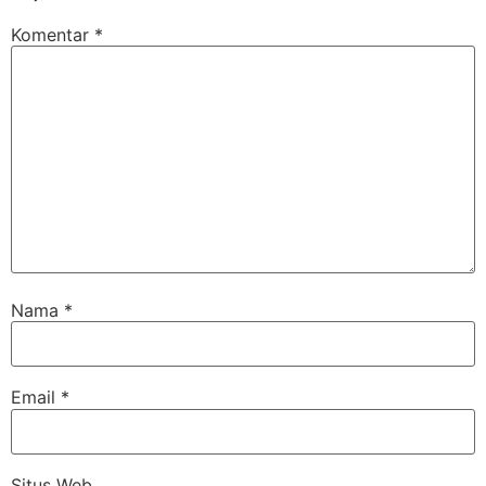
Komentar
*
Nama
*
Email
*
Situs Web