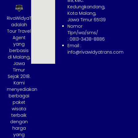
89, Kec.
Kedungkandang,
Kota Malang,
RivaWidyaTrans
Jawa Timur 65139
adalah
Nomor
Tour Travel
Tlpn/wa/sms/
Agent
: 0813-3438-8886
yang
Email :
berbasis
info@rivawidyatrans.com
di Malang,
Jawa
Timur
Sejak 2018.
Kami
menyediakan
berbagai
paket
wisata
terbaik
dengan
harga
yang