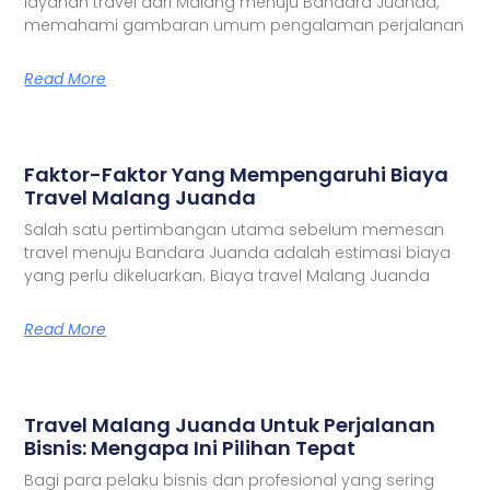
layanan travel dari Malang menuju Bandara Juanda,
memahami gambaran umum pengalaman perjalanan
Read More
Faktor-Faktor Yang Mempengaruhi Biaya
Travel Malang Juanda
Salah satu pertimbangan utama sebelum memesan
travel menuju Bandara Juanda adalah estimasi biaya
yang perlu dikeluarkan. Biaya travel Malang Juanda
Read More
Travel Malang Juanda Untuk Perjalanan
Bisnis: Mengapa Ini Pilihan Tepat
Bagi para pelaku bisnis dan profesional yang sering