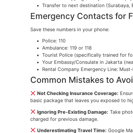
Transfer to next destination (Surabaya, 
Emergency Contacts for F
Save these numbers in your phone:
Police: 110
Ambulance: 119 or 118
Tourist Police (specifically trained for f
Your Embassy/Consulate in Jakarta (nea
Rental Company Emergency Line: Must-
Common Mistakes to Avo
Not Checking Insurance Coverage:
Ensure
basic package that leaves you exposed to h
Ignoring Pre-Existing Damage:
Take photo
charged for previous damage.
Underestimating Travel Time:
Google Maps