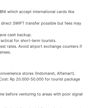
I which accept international cards like
 direct SWIFT transfer possible but fees may
have cash backup.
ctical for short-term tourists.
st rates. Avoid airport exchange counters if
enses.
onvenience stores (Indomaret, Alfamart).
 Cost: Rp 20.000-50.000 for tourist package
e before venturing to areas with poor signal