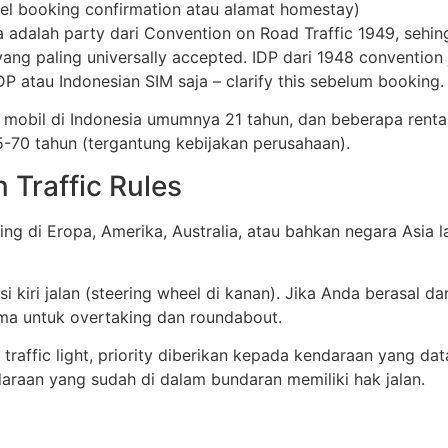
el booking confirmation atau alamat homestay)
 adalah party dari Convention on Road Traffic 1949, sehing
ang paling universally accepted. IDP dari 1948 convention
P atau Indonesian SIM saja – clarify this sebelum booking.
 mobil di Indonesia umumnya 21 tahun, dan beberapa rent
-70 tahun (tergantung kebijakan perusahaan).
 Traffic Rules
ing di Eropa, Amerika, Australia, atau bahkan negara Asia la
 kiri jalan (steering wheel di kanan). Jika Anda berasal dar
ama untuk overtaking dan roundabout.
raffic light, priority diberikan kepada kendaraan yang datan
daraan yang sudah di dalam bundaran memiliki hak jalan.