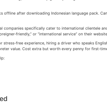
 offline after downloading Indonesian language pack. Came
 companies specifically cater to international clientele an
oreigner-friendly,” or “international service” on their websit
r stress-free experience, hiring a driver who speaks English
reter value. Cost extra but worth every penny for first-time
lp:
ted