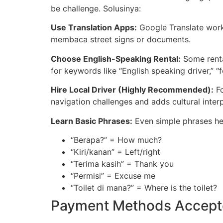
be challenge. Solusinya:
Use Translation Apps:
Google Translate works
membaca street signs or documents.
Choose English-Speaking Rental:
Some rental
for keywords like “English speaking driver,” “f
Hire Local Driver (Highly Recommended):
Fo
navigation challenges and adds cultural interp
Learn Basic Phrases:
Even simple phrases he
“Berapa?” = How much?
“Kiri/kanan” = Left/right
“Terima kasih” = Thank you
“Permisi” = Excuse me
“Toilet di mana?” = Where is the toilet?
Payment Methods Accep