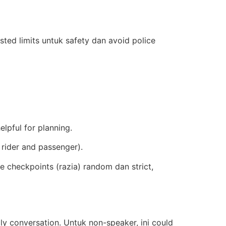
sted limits untuk safety dan avoid police
lpful for planning.
 rider and passenger).
ice checkpoints (razia) random dan strict,
ly conversation. Untuk non-speaker, ini could