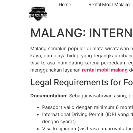
Home
Rental Mobil Malang
PANDUAN WISAT
MALANG: INTERN
Malang semakin populer di mata wisatawan 
kaya, dan biaya hidup yang terjangkau diband
bisa terasa intimidating karena perbedaan regu
menggunakan layanan
rental mobil malang
de
Legal Requirements for Fo
Documentation:
Sebagai wisatawan asing, pe
Passport valid dengan minimum 6 month
International Driving Permit (IDP) yang 
dengan syarat)
Visa kunjungan (visit visa on arrival atau