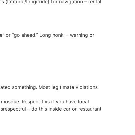
(latitude/longitude) for navigation – rental
ere” or “go ahead.” Long honk = warning or
violated something. Most legitimate violations
mosque. Respect this if you have local
srespectful – do this inside car or restaurant