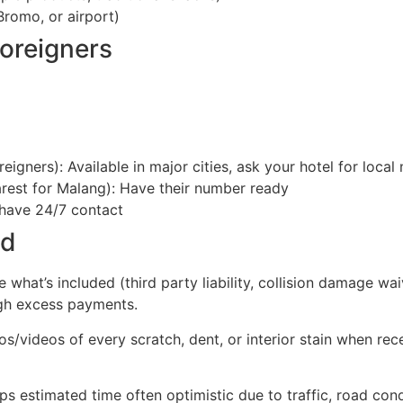
Bromo, or airport)
oreigners
oreigners): Available in major cities, ask your hotel for loca
rest for Malang): Have their number ready
have 24/7 contact
id
 what’s included (third party liability, collision damage wai
igh excess payments.
s/videos of every scratch, dent, or interior stain when rec
 estimated time often optimistic due to traffic, road con