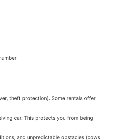
l number
ver, theft protection). Some rentals offer
eiving car. This protects you from being
ditions, and unpredictable obstacles (cows