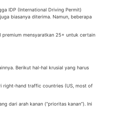
ga IDP (International Driving Permit)
 juga biasanya diterima. Namun, beberapa
al premium mensyaratkan 25+ untuk certain
innya. Berikut hal-hal krusial yang harus
i right-hand traffic countries (US, most of
g dari arah kanan (“prioritas kanan”). Ini