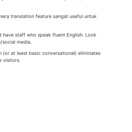
ra translation feature sangat useful untuk
d have staff who speak fluent English. Look
e/social media.
 (or at least basic conversational) eliminates
 visitors.