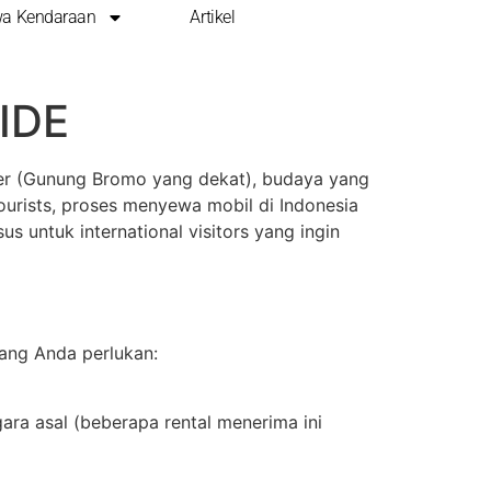
a Kendaraan
Artikel
 MOBIL DI
IDE
er (Gunung Bromo yang dekat), budaya yang
tourists, proses menyewa mobil di Indonesia
us untuk international visitors yang ingin
ang Anda perlukan:
gara asal (beberapa rental menerima ini