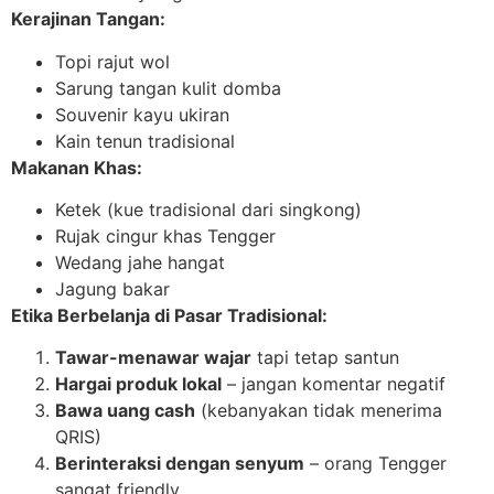
Kerajinan Tangan:
Topi rajut wol
Sarung tangan kulit domba
Souvenir kayu ukiran
Kain tenun tradisional
Makanan Khas:
Ketek (kue tradisional dari singkong)
Rujak cingur khas Tengger
Wedang jahe hangat
Jagung bakar
Etika Berbelanja di Pasar Tradisional:
Tawar-menawar wajar
tapi tetap santun
Hargai produk lokal
– jangan komentar negatif
Bawa uang cash
(kebanyakan tidak menerima
QRIS)
Berinteraksi dengan senyum
– orang Tengger
sangat friendly