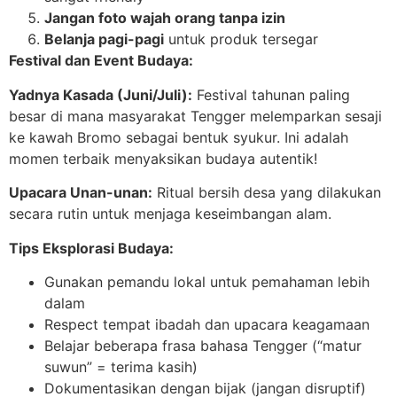
Jangan foto wajah orang tanpa izin
Belanja pagi-pagi
untuk produk tersegar
Festival dan Event Budaya:
Yadnya Kasada (Juni/Juli):
Festival tahunan paling
besar di mana masyarakat Tengger melemparkan sesaji
ke kawah Bromo sebagai bentuk syukur. Ini adalah
momen terbaik menyaksikan budaya autentik!
Upacara Unan-unan:
Ritual bersih desa yang dilakukan
secara rutin untuk menjaga keseimbangan alam.
Tips Eksplorasi Budaya:
Gunakan pemandu lokal untuk pemahaman lebih
dalam
Respect tempat ibadah dan upacara keagamaan
Belajar beberapa frasa bahasa Tengger (“matur
suwun” = terima kasih)
Dokumentasikan dengan bijak (jangan disruptif)