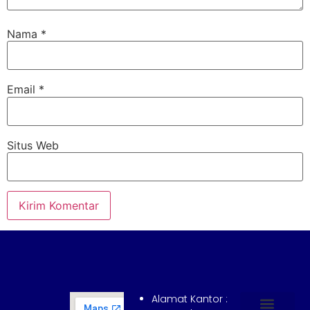
Nama
*
Email
*
Situs Web
Alamat Kantor :