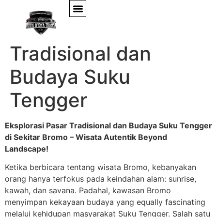
Eksplorasi Pasar
Tradisional dan
Budaya Suku
Tengger
Eksplorasi Pasar Tradisional dan Budaya Suku Tengger
di Sekitar Bromo – Wisata Autentik Beyond
Landscape!
Ketika berbicara tentang wisata Bromo, kebanyakan
orang hanya terfokus pada keindahan alam: sunrise,
kawah, dan savana. Padahal, kawasan Bromo
menyimpan kekayaan budaya yang equally fascinating
melalui kehidupan masyarakat Suku Tengger. Salah satu