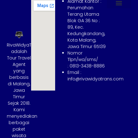
Alamat Kantor :
Perumahan
Terang Utama
Hubungi Kami
Tentang Kami
Cara Booking
Syarat dan Ketentuan
Blok GA 36 No :
89, Kec.
Kedungkandang,
Kota Malang,
RivaWidyaTrans
Jawa Timur 65139
adalah
Nomor
Tour Travel
Tlpn/wa/sms/
Agent
: 0813-3438-8886
yang
Email :
berbasis
info@rivawidyatrans.com
di Malang,
Jawa
Timur
Sejak 2018.
Kami
menyediakan
berbagai
paket
wisata