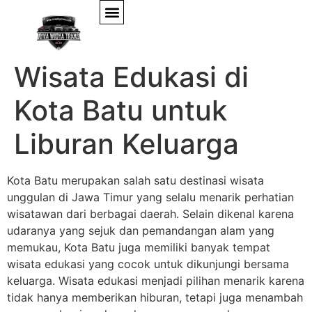
Menjelajahi Pesona
Wisata Edukasi di
Kota Batu untuk
Liburan Keluarga
Kota Batu merupakan salah satu destinasi wisata
unggulan di Jawa Timur yang selalu menarik perhatian
wisatawan dari berbagai daerah. Selain dikenal karena
udaranya yang sejuk dan pemandangan alam yang
memukau, Kota Batu juga memiliki banyak tempat
wisata edukasi yang cocok untuk dikunjungi bersama
keluarga. Wisata edukasi menjadi pilihan menarik karena
tidak hanya memberikan hiburan, tetapi juga menambah