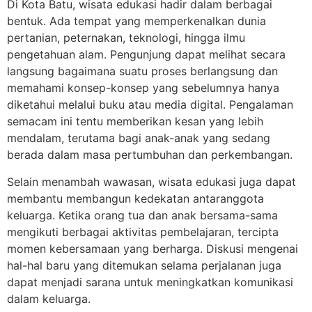
Di Kota Batu, wisata edukasi hadir dalam berbagai
bentuk. Ada tempat yang memperkenalkan dunia
pertanian, peternakan, teknologi, hingga ilmu
pengetahuan alam. Pengunjung dapat melihat secara
langsung bagaimana suatu proses berlangsung dan
memahami konsep-konsep yang sebelumnya hanya
diketahui melalui buku atau media digital. Pengalaman
semacam ini tentu memberikan kesan yang lebih
mendalam, terutama bagi anak-anak yang sedang
berada dalam masa pertumbuhan dan perkembangan.
Selain menambah wawasan, wisata edukasi juga dapat
membantu membangun kedekatan antaranggota
keluarga. Ketika orang tua dan anak bersama-sama
mengikuti berbagai aktivitas pembelajaran, tercipta
momen kebersamaan yang berharga. Diskusi mengenai
hal-hal baru yang ditemukan selama perjalanan juga
dapat menjadi sarana untuk meningkatkan komunikasi
dalam keluarga.