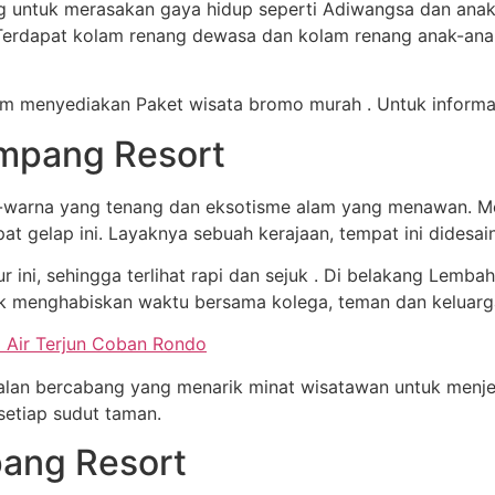
tuk merasakan gaya hidup seperti Adiwangsa dan anak-an
 Terdapat kolam renang dewasa dan kolam renang anak-anak
m menyediakan Paket wisata bromo murah . Untuk informasi l
mpang Resort
rna yang tenang dan eksotisme alam yang menawan. Melak
at gelap ini. Layaknya sebuah kerajaan, tempat ini didesa
r ini, sehingga terlihat rapi dan sejuk . Di belakang Lemba
tuk menghabiskan waktu bersama kolega, teman dan keluarg
 Air Terjun Coban Rondo
jalan bercabang yang menarik minat wisatawan untuk menje
setiap sudut taman.
pang Resort