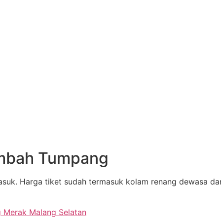
embah Tumpang
suk. Harga tiket sudah termasuk kolam renang dewasa dan a
g Merak Malang Selatan