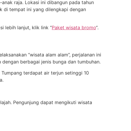
ak raja. Lokasi ini dibangun pada tahun
 di tempat ini yang dilengkapi dengan
ebih lanjut, klik link “
Paket wisata bromo
“.
sanakan “wisata alam alam”, perjalanan ini
in dengan berbagai jenis bunga dan tumbuhan.
h Tumpang terdapat air terjun setinggi 10
a.
lajah. Pengunjung dapat mengikuti wisata