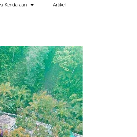
a Kendaraan
Artikel
AITU LEMBAH