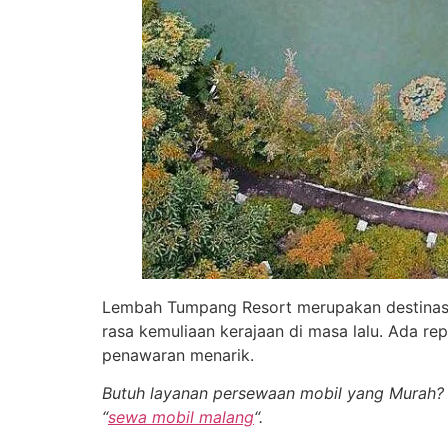
Lembah Tumpang Resort merupakan destinasi w
rasa kemuliaan kerajaan di masa lalu. Ada rep
penawaran menarik.
Butuh layanan persewaan mobil yang Murah? R
“
sewa mobil malang
“.