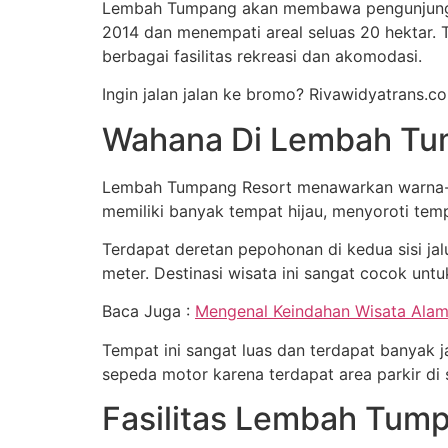
Lembah Tumpang akan membawa pengunjung un
2014 dan menempati areal seluas 20 hektar.
berbagai fasilitas rekreasi dan akomodasi.
Ingin jalan jalan ke bromo? Rivawidyatrans.co
Wahana Di Lembah Tu
Lembah Tumpang Resort menawarkan warna-wa
memiliki banyak tempat hijau, menyoroti temp
Terdapat deretan pepohonan di kedua sisi jalu
meter. Destinasi wisata ini sangat cocok un
Baca Juga :
Mengenal Keindahan Wisata Alam
Tempat ini sangat luas dan terdapat banyak 
sepeda motor karena terdapat area parkir di 
Fasilitas Lembah Tum