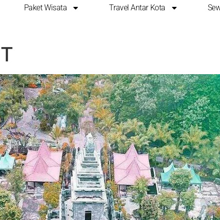
Paket Wisata
Travel Antar Kota
Sew
 WISATA DI MALANG Y
RT