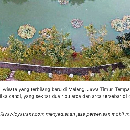
isata yang terbilang baru di Malang, Jawa Timur. Tempat
lika candi, yang sekitar dua ribu arca dan arca tersebar di
ivawidyatrans.com menyediakan jasa persewaan mobil malang