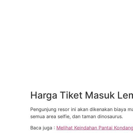
Harga Tiket Masuk L
Pengunjung resor ini akan dikenakan biaya ma
semua area selfie, dan taman dinosaurus.
Baca juga :
Melihat Keindahan Pantai Kondan