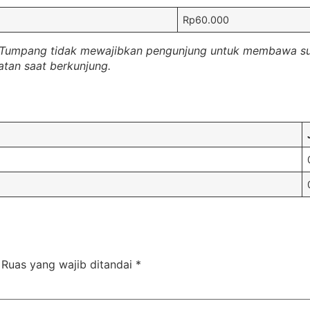
Rp60.000
ah Tumpang tidak mewajibkan pengunjung untuk membawa su
tan saat berkunjung.
Ruas yang wajib ditandai
*