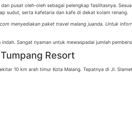
dan pusat oleh-oleh sebagai pelengkap fasilitasnya. Sesua
ap sudut, serta kafetaria dan kafe di dekat kolam renang.
om menyediakan paket travel malang juanda. Untuk informasi
indah. Sangat nyaman untuk mewaspadai jumlah pembersih
 Tumpang Resort
sekitar 10 km arah timur Kota Malang. Tepatnya di Jl. Sla