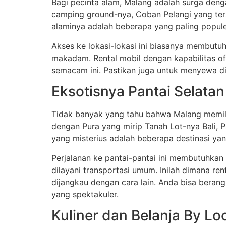
Bagi pecinta alam, Malang adalah surga den
camping ground-nya, Coban Pelangi yang te
alaminya adalah beberapa yang paling popule
Akses ke lokasi-lokasi ini biasanya membutu
makadam. Rental mobil dengan kapabilitas off
semacam ini. Pastikan juga untuk menyewa di
Eksotisnya Pantai Selata
Tidak banyak yang tahu bahwa Malang memili
dengan Pura yang mirip Tanah Lot-nya Bali, 
yang misterius adalah beberapa destinasi yan
Perjalanan ke pantai-pantai ini membutuhkan
dilayani transportasi umum. Inilah dimana re
dijangkau dengan cara lain. Anda bisa beran
yang spektakuler.
Kuliner dan Belanja By Lo