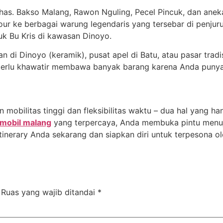
khas. Bakso Malang, Rawon Nguling, Pecel Pincuk, dan anek
tour ke berbagai warung legendaris yang tersebar di penju
cuk Bu Kris di kawasan Dinoyo.
an di Dinoyo (keramik), pusat apel di Batu, atau pasar trad
 perlu khawatir membawa banyak barang karena Anda punya
obilitas tinggi dan fleksibilitas waktu – dua hal yang han
 mobil malang
yang terpercaya, Anda membuka pintu menuju
itinerary Anda sekarang dan siapkan diri untuk terpesona 
Ruas yang wajib ditandai
*