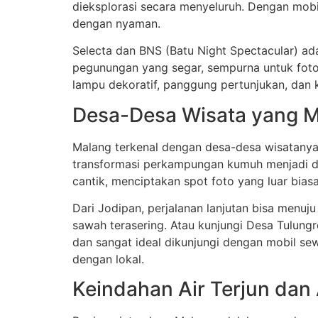
dieksplorasi secara menyeluruh. Dengan mobi
dengan nyaman.
Selecta dan BNS (Batu Night Spectacular) ad
pegunungan yang segar, sempurna untuk foto-
lampu dekoratif, panggung pertunjukan, dan
Desa-Desa Wisata yang
Malang terkenal dengan desa-desa wisatanya
transformasi perkampungan kumuh menjadi d
cantik, menciptakan spot foto yang luar biasa
Dari Jodipan, perjalanan lanjutan bisa men
sawah terasering. Atau kunjungi Desa Tulung
dan sangat ideal dikunjungi dengan mobil s
dengan lokal.
Keindahan Air Terjun da