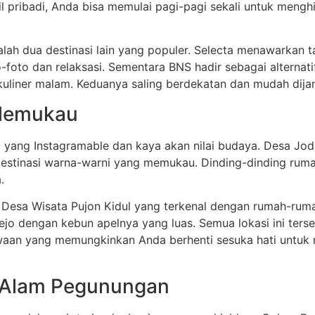
l pribadi, Anda bisa memulai pagi-pagi sekali untuk mengh
alah dua destinasi lain yang populer. Selecta menawarkan
foto dan relaksasi. Sementara BNS hadir sebagai alterna
 kuliner malam. Keduanya saling berdekatan dan mudah di
 Memukau
 yang Instagramable dan kaya akan nilai budaya. Desa Jod
estinasi warna-warni yang memukau. Dinding-dinding ruma
.
uju Desa Wisata Pujon Kidul yang terkenal dengan rumah-
rejo dengan kebun apelnya yang luas. Semua lokasi ini ter
ewaan yang memungkinkan Anda berhenti sesuka hati untuk
n Alam Pegunungan