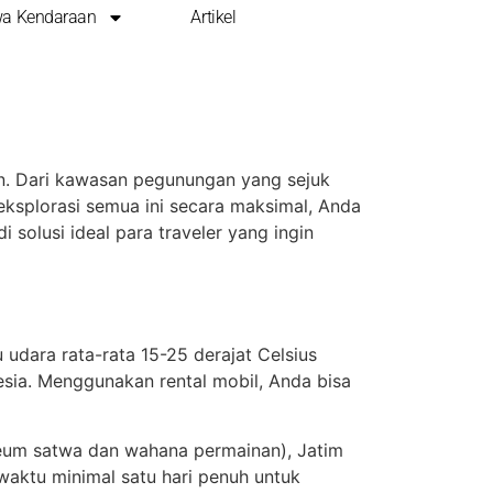
a Kendaraan
Artikel
IH NYAMAN
an. Dari kawasan pegunungan yang sejuk
eksplorasi semua ini secara maksimal, Anda
 solusi ideal para traveler yang ingin
udara rata-rata 15-25 derajat Celsius
esia. Menggunakan rental mobil, Anda bisa
useum satwa dan wahana permainan), Jatim
waktu minimal satu hari penuh untuk