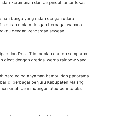
indari kerumunan dan berpindah antar lokasi
 taman bunga yang indah dengan udara
tif hiburan malam dengan berbagai wahana
jangkau dengan kendaraan sewaan.
ipan dan Desa Tridi adalah contoh sempurna
h dicat dengan gradasi warna rainbow yang
rumah berdinding anyaman bambu dan panorama
sebar di berbagai penjuru Kabupaten Malang
 menikmati pemandangan atau berinteraksi