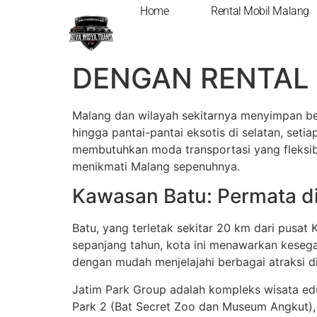
Home
Rental Mobil Malang
DESTINASI WISA
DENGAN RENTAL
Malang dan wilayah sekitarnya menyimpan be
hingga pantai-pantai eksotis di selatan, se
membutuhkan moda transportasi yang fleksi
menikmati Malang sepenuhnya.
Kawasan Batu: Permata d
Batu, yang terletak sekitar 20 km dari pusat
sepanjang tahun, kota ini menawarkan kesega
dengan mudah menjelajahi berbagai atraksi di 
Jatim Park Group adalah kompleks wisata edu
Park 2 (Bat Secret Zoo dan Museum Angkut), 