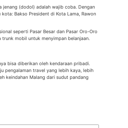
a jenang (dodol) adalah wajib coba. Dengan
ru kota: Bakso President di Kota Lama, Rawon
isional seperti Pasar Besar dan Pasar Oro-Oro
 trunk mobil untuk menyimpan belanjaan.
ya bisa diberikan oleh kendaraan pribadi.
 pengalaman travel yang lebih kaya, lebih
oleh keindahan Malang dari sudut pandang