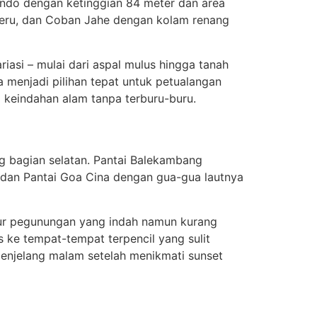
ondo dengan ketinggian 84 meter dan area
eru, dan Coban Jahe dengan kolam renang
iasi – mulai dari aspal mulus hingga tanah
a menjadi pilihan tepat untuk petualangan
 keindahan alam tanpa terburu-buru.
g bagian selatan. Pantai Balekambang
, dan Pantai Goa Cina dengan gua-gua lautnya
alur pegunungan yang indah namun kurang
s ke tempat-tempat terpencil yang sulit
 menjelang malam setelah menikmati sunset