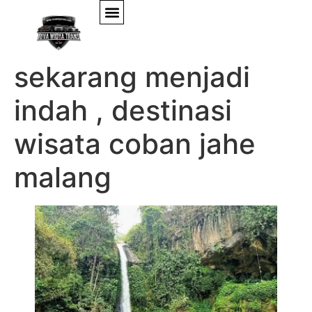
Dulu mengerikan
sekarang menjadi
indah , destinasi
wisata coban jahe
malang