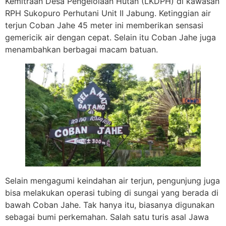
Kemitraan Desa Pengelolaan Hutan (LKDPH) di kawasan
RPH Sukopuro Perhutani Unit II Jabung. Ketinggian air
terjun Coban Jahe 45 meter ini memberikan sensasi
gemericik air dengan cepat. Selain itu Coban Jahe juga
menambahkan berbagai macam batuan.
Selain mengagumi keindahan air terjun, pengunjung juga
bisa melakukan operasi tubing di sungai yang berada di
bawah Coban Jahe. Tak hanya itu, biasanya digunakan
sebagai bumi perkemahan. Salah satu turis asal Jawa