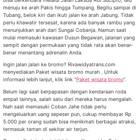
menuju ke arah Pakis hingga Tumpang. Begitu sampai di
Tubang, belok kiri dan ikuti jalan ke arah Jabung. Tidak
perlu khawatir tersesat, karena ada banyak rambu yang
menunjukkan arah dari Sungai Cobanja. Namun saat
mulai memasuki kawasan Dusun Begawan, jalanan yang
sempit dengan permukaan yang tidak rata akan benar-
benar menantang adrenalin Anda.
Ingin jalan jalan ke bromo? Rivawidyatrans.com
menyediakan Paket wisata bromo murah . Untuk
informasi lebih lanjut, klik link “
Paket wisata bromo
“.
Belum lagi saat berpapasan dengan kendaraan roda
empat lainnya, salah satu dari mereka harus mengalah.
Nah saat memasuki Coban Jahe tidak perlu
mengeluarkan uang sepeser pun, cukup membayar Rp
5.000 per orang sudah bisa menikmati berbagai atraksi,
termasuk taman di sekitar air terjun.