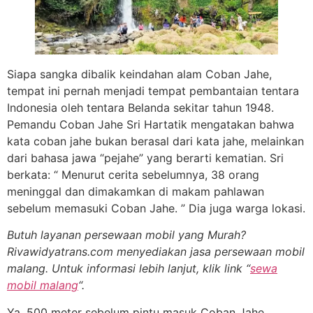
Siapa sangka dibalik keindahan alam Coban Jahe,
tempat ini pernah menjadi tempat pembantaian tentara
Indonesia oleh tentara Belanda sekitar tahun 1948.
Pemandu Coban Jahe Sri Hartatik mengatakan bahwa
kata coban jahe bukan berasal dari kata jahe, melainkan
dari bahasa jawa “pejahe” yang berarti kematian. Sri
berkata: “ Menurut cerita sebelumnya, 38 orang
meninggal dan dimakamkan di makam pahlawan
sebelum memasuki Coban Jahe. ” Dia juga warga lokasi.
Butuh layanan persewaan mobil yang Murah?
Rivawidyatrans.com menyediakan jasa persewaan mobil
malang. Untuk informasi lebih lanjut, klik link “
sewa
mobil malang
“.
Ya, 500 meter sebelum pintu masuk Coban Jahe,