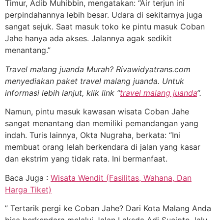
Timur, Adib Muhibbin, mengatakan: “Air terjun ini
perpindahannya lebih besar. Udara di sekitarnya juga
sangat sejuk. Saat masuk toko ke pintu masuk Coban
Jahe hanya ada akses. Jalannya agak sedikit
menantang.”
Travel malang juanda Murah? Rivawidyatrans.com
menyediakan paket travel malang juanda. Untuk
informasi lebih lanjut, klik link “
travel malang juanda
“.
Namun, pintu masuk kawasan wisata Coban Jahe
sangat menantang dan memiliki pemandangan yang
indah. Turis lainnya, Okta Nugraha, berkata: “Ini
membuat orang lelah berkendara di jalan yang kasar
dan ekstrim yang tidak rata. Ini bermanfaat.
Baca Juga :
Wisata Wendit (Fasilitas, Wahana, Dan
Harga Tiket)
” Tertarik pergi ke Coban Jahe? Dari Kota Malang Anda
bisa berkendara melalui Jalan Laksda Adi Sucipto, lalu