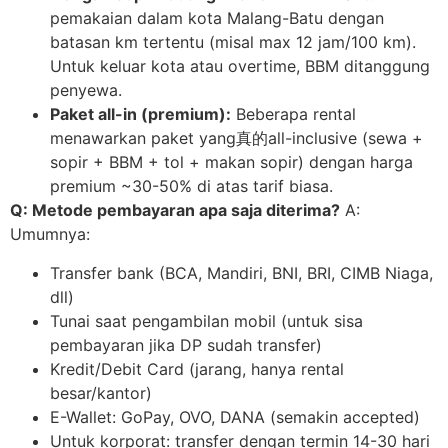
pemakaian dalam kota Malang-Batu dengan
batasan km tertentu (misal max 12 jam/100 km).
Untuk keluar kota atau overtime, BBM ditanggung
penyewa.
Paket all-in (premium):
Beberapa rental
menawarkan paket yang真的all-inclusive (sewa +
sopir + BBM + tol + makan sopir) dengan harga
premium ~30-50% di atas tarif biasa.
Q: Metode pembayaran apa saja diterima?
A:
Umumnya:
Transfer bank (BCA, Mandiri, BNI, BRI, CIMB Niaga,
dll)
Tunai saat pengambilan mobil (untuk sisa
pembayaran jika DP sudah transfer)
Kredit/Debit Card (jarang, hanya rental
besar/kantor)
E-Wallet: GoPay, OVO, DANA (semakin accepted)
Untuk korporat: transfer dengan termin 14-30 hari