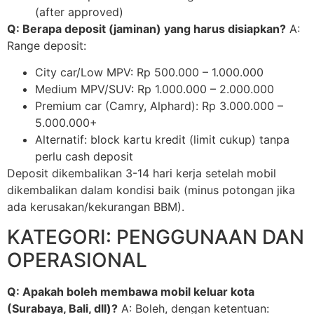
(after approved)
Q: Berapa deposit (jaminan) yang harus disiapkan?
A:
Range deposit:
City car/Low MPV: Rp 500.000 – 1.000.000
Medium MPV/SUV: Rp 1.000.000 – 2.000.000
Premium car (Camry, Alphard): Rp 3.000.000 –
5.000.000+
Alternatif: block kartu kredit (limit cukup) tanpa
perlu cash deposit
Deposit dikembalikan 3-14 hari kerja setelah mobil
dikembalikan dalam kondisi baik (minus potongan jika
ada kerusakan/kekurangan BBM).
KATEGORI: PENGGUNAAN DAN
OPERASIONAL
Q: Apakah boleh membawa mobil keluar kota
(Surabaya, Bali, dll)?
A: Boleh, dengan ketentuan: