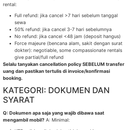
rental:
Full refund: jika cancel >7 hari sebelum tanggal
sewa
50% refund: jika cancel 3-7 hari sebelumnya
No refund: jika cancel <48 jam (deposit hangus)
Force majeure (bencana alam, sakit dengan surat
dokter): negotiable, some compassionate rentals
give partial/full refund
Selalu tanyakan cancellation policy SEBELUM transfer
uang dan pastikan tertulis di invoice/konfirmasi
booking.
KATEGORI: DOKUMEN DAN
SYARAT
Q: Dokumen apa saja yang wajib dibawa saat
mengambil mobil?
A: Minimal: