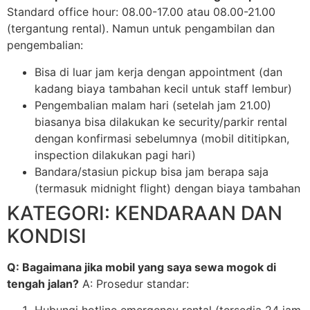
Standard office hour: 08.00-17.00 atau 08.00-21.00
(tergantung rental). Namun untuk pengambilan dan
pengembalian:
Bisa di luar jam kerja dengan appointment (dan
kadang biaya tambahan kecil untuk staff lembur)
Pengembalian malam hari (setelah jam 21.00)
biasanya bisa dilakukan ke security/parkir rental
dengan konfirmasi sebelumnya (mobil dititipkan,
inspection dilakukan pagi hari)
Bandara/stasiun pickup bisa jam berapa saja
(termasuk midnight flight) dengan biaya tambahan
KATEGORI: KENDARAAN DAN
KONDISI
Q: Bagaimana jika mobil yang saya sewa mogok di
tengah jalan?
A: Prosedur standar:
Hubungi hotline emergency rental (tersedia 24 jam