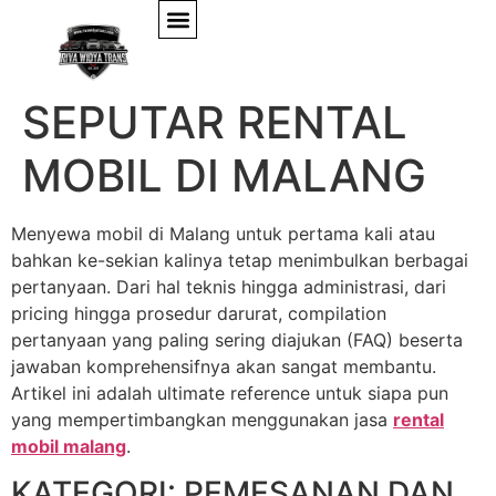
FAQ LENGKAP
SEPUTAR RENTAL
MOBIL DI MALANG
Menyewa mobil di Malang untuk pertama kali atau
bahkan ke-sekian kalinya tetap menimbulkan berbagai
pertanyaan. Dari hal teknis hingga administrasi, dari
pricing hingga prosedur darurat, compilation
pertanyaan yang paling sering diajukan (FAQ) beserta
jawaban komprehensifnya akan sangat membantu.
Artikel ini adalah ultimate reference untuk siapa pun
yang mempertimbangkan menggunakan jasa
rental
mobil malang
.
KATEGORI: PEMESANAN DAN