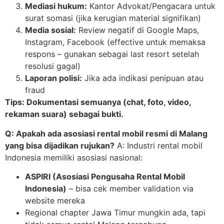
Mediasi hukum:
Kantor Advokat/Pengacara untuk
surat somasi (jika kerugian material signifikan)
Media sosial:
Review negatif di Google Maps,
Instagram, Facebook (effective untuk memaksa
respons – gunakan sebagai last resort setelah
resolusi gagal)
Laporan polisi:
Jika ada indikasi penipuan atau
fraud
Tips: Dokumentasi semuanya (chat, foto, video,
rekaman suara) sebagai bukti.
Q: Apakah ada asosiasi rental mobil resmi di Malang
yang bisa dijadikan rujukan?
A: Industri rental mobil
Indonesia memiliki asosiasi nasional:
ASPIRI (Asosiasi Pengusaha Rental Mobil
Indonesia)
– bisa cek member validation via
website mereka
Regional chapter Jawa Timur mungkin ada, tapi