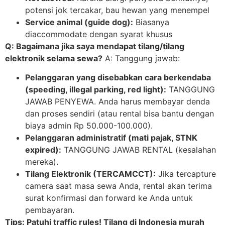
potensi jok tercakar, bau hewan yang menempel
Service animal (guide dog):
Biasanya
diaccommodate dengan syarat khusus
Q: Bagaimana jika saya mendapat tilang/tilang
elektronik selama sewa?
A: Tanggung jawab:
Pelanggaran yang disebabkan cara berkendaba
(speeding, illegal parking, red light):
TANGGUNG
JAWAB PENYEWA. Anda harus membayar denda
dan proses sendiri (atau rental bisa bantu dengan
biaya admin Rp 50.000-100.000).
Pelanggaran administratif (mati pajak, STNK
expired):
TANGGUNG JAWAB RENTAL (kesalahan
mereka).
Tilang Elektronik (TERCAMCCT):
Jika tercapture
camera saat masa sewa Anda, rental akan terima
surat konfirmasi dan forward ke Anda untuk
pembayaran.
Tips: Patuhi traffic rules! Tilang di Indonesia murah