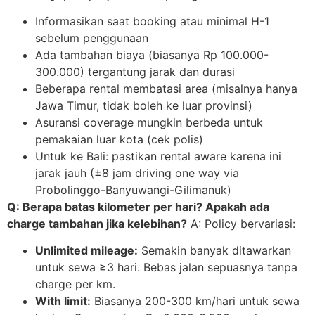
Informasikan saat booking atau minimal H-1
sebelum penggunaan
Ada tambahan biaya (biasanya Rp 100.000-
300.000) tergantung jarak dan durasi
Beberapa rental membatasi area (misalnya hanya
Jawa Timur, tidak boleh ke luar provinsi)
Asuransi coverage mungkin berbeda untuk
pemakaian luar kota (cek polis)
Untuk ke Bali: pastikan rental aware karena ini
jarak jauh (±8 jam driving one way via
Probolinggo-Banyuwangi-Gilimanuk)
Q: Berapa batas kilometer per hari? Apakah ada
charge tambahan jika kelebihan?
A: Policy bervariasi:
Unlimited mileage:
Semakin banyak ditawarkan
untuk sewa ≥3 hari. Bebas jalan sepuasnya tanpa
charge per km.
With limit:
Biasanya 200-300 km/hari untuk sewa