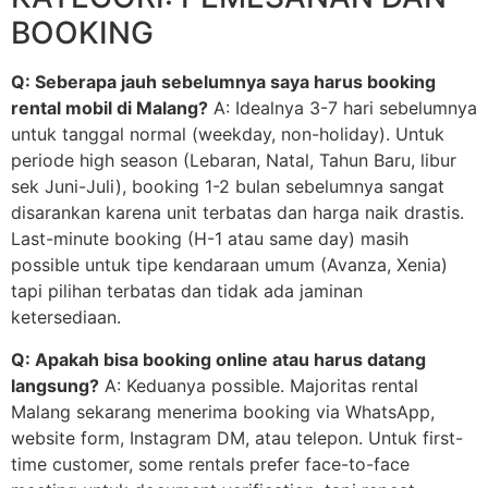
BOOKING
Q: Seberapa jauh sebelumnya saya harus booking
rental mobil di Malang?
A: Idealnya 3-7 hari sebelumnya
untuk tanggal normal (weekday, non-holiday). Untuk
periode high season (Lebaran, Natal, Tahun Baru, libur
sek Juni-Juli), booking 1-2 bulan sebelumnya sangat
disarankan karena unit terbatas dan harga naik drastis.
Last-minute booking (H-1 atau same day) masih
possible untuk tipe kendaraan umum (Avanza, Xenia)
tapi pilihan terbatas dan tidak ada jaminan
ketersediaan.
Q: Apakah bisa booking online atau harus datang
langsung?
A: Keduanya possible. Majoritas rental
Malang sekarang menerima booking via WhatsApp,
website form, Instagram DM, atau telepon. Untuk first-
time customer, some rentals prefer face-to-face