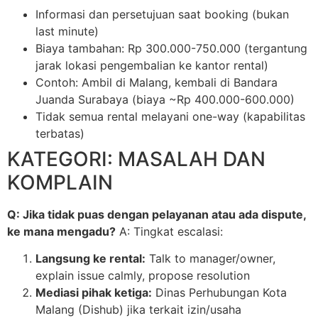
Informasi dan persetujuan saat booking (bukan
last minute)
Biaya tambahan: Rp 300.000-750.000 (tergantung
jarak lokasi pengembalian ke kantor rental)
Contoh: Ambil di Malang, kembali di Bandara
Juanda Surabaya (biaya ~Rp 400.000-600.000)
Tidak semua rental melayani one-way (kapabilitas
terbatas)
KATEGORI: MASALAH DAN
KOMPLAIN
Q: Jika tidak puas dengan pelayanan atau ada dispute,
ke mana mengadu?
A: Tingkat escalasi:
Langsung ke rental:
Talk to manager/owner,
explain issue calmly, propose resolution
Mediasi pihak ketiga:
Dinas Perhubungan Kota
Malang (Dishub) jika terkait izin/usaha