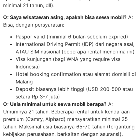
minimal 21 tahun, dll).
Q: Saya wisatawan asing, apakah bisa sewa mobil?
A:
Bisa, dengan persyaratan:
Paspor valid (minimal 6 bulan sebelum expired)
International Driving Permit (IDP) dari negara asal,
ATAU SIM nasional (beberapa rental menerima ini)
Visa kunjungan (bagi WNA yang require visa
Indonesia)
Hotel booking confirmation atau alamat domisili di
Malang
Deposit biasanya lebih tinggi (USD 200-500 atau
setara Rp 3-7 juta)
Q: Usia minimal untuk sewa mobil berapa?
A:
Umumnya 21 tahun. Beberapa rental untuk kendaraan
premium (Camry, Alphard) mensyaratkan minimal 25
tahun. Maksimal usia biasanya 65-70 tahun (tergantung
kebijakan perusahaan, berkaitan dengan asuransi).