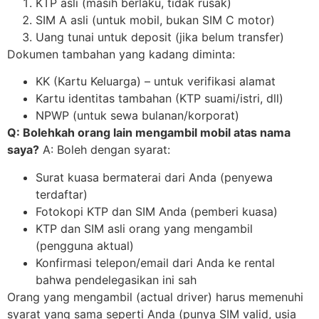
KTP asli (masih berlaku, tidak rusak)
SIM A asli (untuk mobil, bukan SIM C motor)
Uang tunai untuk deposit (jika belum transfer)
Dokumen tambahan yang kadang diminta:
KK (Kartu Keluarga) – untuk verifikasi alamat
Kartu identitas tambahan (KTP suami/istri, dll)
NPWP (untuk sewa bulanan/korporat)
Q: Bolehkah orang lain mengambil mobil atas nama
saya?
A: Boleh dengan syarat:
Surat kuasa bermaterai dari Anda (penyewa
terdaftar)
Fotokopi KTP dan SIM Anda (pemberi kuasa)
KTP dan SIM asli orang yang mengambil
(pengguna aktual)
Konfirmasi telepon/email dari Anda ke rental
bahwa pendelegasikan ini sah
Orang yang mengambil (actual driver) harus memenuhi
syarat yang sama seperti Anda (punya SIM valid, usia