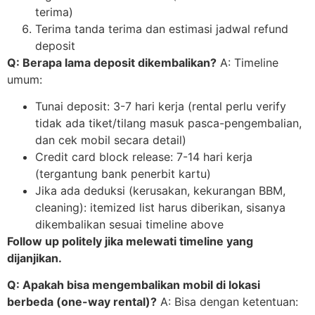
terima)
Terima tanda terima dan estimasi jadwal refund
deposit
Q: Berapa lama deposit dikembalikan?
A: Timeline
umum:
Tunai deposit: 3-7 hari kerja (rental perlu verify
tidak ada tiket/tilang masuk pasca-pengembalian,
dan cek mobil secara detail)
Credit card block release: 7-14 hari kerja
(tergantung bank penerbit kartu)
Jika ada deduksi (kerusakan, kekurangan BBM,
cleaning): itemized list harus diberikan, sisanya
dikembalikan sesuai timeline above
Follow up politely jika melewati timeline yang
dijanjikan.
Q: Apakah bisa mengembalikan mobil di lokasi
berbeda (one-way rental)?
A: Bisa dengan ketentuan: