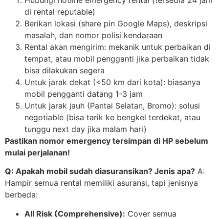
di rental reputable)
Berikan lokasi (share pin Google Maps), deskripsi
masalah, dan nomor polisi kendaraan
Rental akan mengirim: mekanik untuk perbaikan di
tempat, atau mobil pengganti jika perbaikan tidak
bisa dilakukan segera
Untuk jarak dekat (<50 km dari kota): biasanya
mobil pengganti datang 1-3 jam
Untuk jarak jauh (Pantai Selatan, Bromo): solusi
negotiable (bisa tarik ke bengkel terdekat, atau
tunggu next day jika malam hari)
Pastikan nomor emergency tersimpan di HP sebelum
mulai perjalanan!
Q: Apakah mobil sudah diasuransikan? Jenis apa?
A:
Hampir semua rental memiliki asuransi, tapi jenisnya
berbeda:
All Risk (Comprehensive):
Cover semua