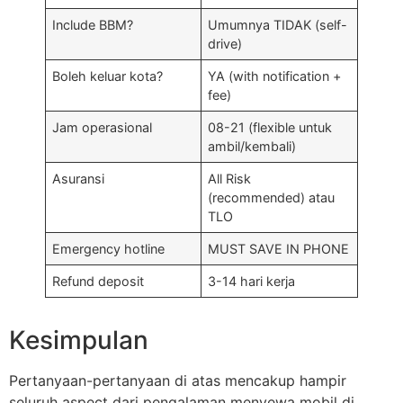
Include BBM?
Umumnya TIDAK (self-
drive)
Boleh keluar kota?
YA (with notification +
fee)
Jam operasional
08-21 (flexible untuk
ambil/kembali)
Asuransi
All Risk
(recommended) atau
TLO
Emergency hotline
MUST SAVE IN PHONE
Refund deposit
3-14 hari kerja
Kesimpulan
Pertanyaan-pertanyaan di atas mencakup hampir
seluruh aspect dari pengalaman menyewa mobil di