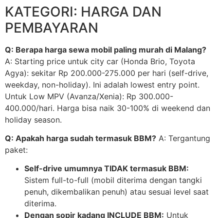
KATEGORI: HARGA DAN
PEMBAYARAN
Q: Berapa harga sewa mobil paling murah di Malang?
A: Starting price untuk city car (Honda Brio, Toyota
Agya): sekitar Rp 200.000-275.000 per hari (self-drive,
weekday, non-holiday). Ini adalah lowest entry point.
Untuk Low MPV (Avanza/Xenia): Rp 300.000-
400.000/hari. Harga bisa naik 30-100% di weekend dan
holiday season.
Q: Apakah harga sudah termasuk BBM?
A: Tergantung
paket:
Self-drive umumnya TIDAK termasuk BBM:
Sistem full-to-full (mobil diterima dengan tangki
penuh, dikembalikan penuh) atau sesuai level saat
diterima.
Dengan sopir kadang INCLUDE BBM:
Untuk