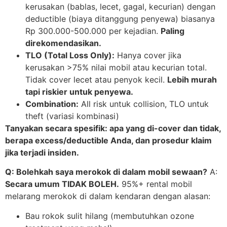
kerusakan (bablas, lecet, gagal, kecurian) dengan
deductible (biaya ditanggung penyewa) biasanya
Rp 300.000-500.000 per kejadian.
Paling
direkomendasikan.
TLO (Total Loss Only):
Hanya cover jika
kerusakan >75% nilai mobil atau kecurian total.
Tidak cover lecet atau penyok kecil.
Lebih murah
tapi riskier untuk penyewa.
Combination:
All risk untuk collision, TLO untuk
theft (variasi kombinasi)
Tanyakan secara spesifik: apa yang di-cover dan tidak,
berapa excess/deductible Anda, dan prosedur klaim
jika terjadi insiden.
Q: Bolehkah saya merokok di dalam mobil sewaan?
A:
Secara umum TIDAK BOLEH.
95%+ rental mobil
melarang merokok di dalam kendaran dengan alasan:
Bau rokok sulit hilang (membutuhkan ozone