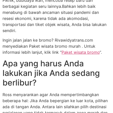
Piknik, budidaya ikan, mencoba resep baru dan
berbagai kegiatan seru lainnya.Bahkan lebih baik
menabung di bawah ancaman situasi pandemi dan
resesi ekonomi, karena tidak ada akomodasi,
transportasi dan tiket objek wisata, Anda bisa lakukan
sendiri.
Ingin jalan jalan ke bromo? Rivawidyatrans.com
menyediakan Paket wisata bromo murah . Untuk
informasi lebih lanjut, klik link “
Paket wisata bromo
“.
Apa yang harus Anda
lakukan jika Anda sedang
berlibur?
Ross menyarankan agar Anda mempertimbangkan
beberapa hal: Jika Anda bepergian ke luar kota, pilihan
ada di tangan Anda. Antara lain silahkan pilih destinasi
perjalanan yang tidak termasuk dalam zona merah dan