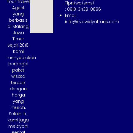
Tour Travel
Tlpn/wa/sms/
Agent
: 0813-3438-8886
yang
Email :
berbasis
info@rivawidyatrans.com
di Malang,
Jawa
Timur
Sejak 2018.
Kami
menyediakan
berbagai
paket
wisata
terbaik
dengan
harga
yang
murah.
Selain itu
kami juga
melayani
Rental