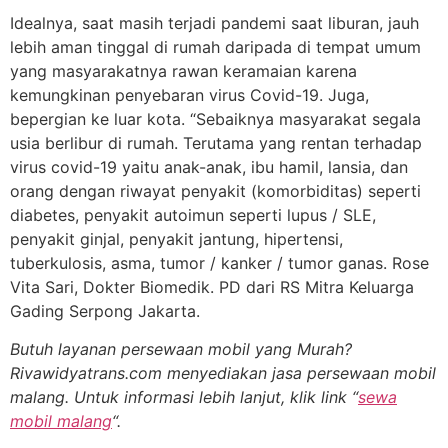
Idealnya, saat masih terjadi pandemi saat liburan, jauh
lebih aman tinggal di rumah daripada di tempat umum
yang masyarakatnya rawan keramaian karena
kemungkinan penyebaran virus Covid-19. Juga,
bepergian ke luar kota. “Sebaiknya masyarakat segala
usia berlibur di rumah. Terutama yang rentan terhadap
virus covid-19 yaitu anak-anak, ibu hamil, lansia, dan
orang dengan riwayat penyakit (komorbiditas) seperti
diabetes, penyakit autoimun seperti lupus / SLE,
penyakit ginjal, penyakit jantung, hipertensi,
tuberkulosis, asma, tumor / kanker / tumor ganas. Rose
Vita Sari, Dokter Biomedik. PD dari RS Mitra Keluarga
Gading Serpong Jakarta.
Butuh layanan persewaan mobil yang Murah?
Rivawidyatrans.com menyediakan jasa persewaan mobil
malang. Untuk informasi lebih lanjut, klik link “
sewa
mobil malang
“.