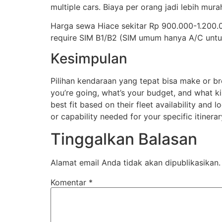
multiple cars. Biaya per orang jadi lebih mur
Harga sewa Hiace sekitar Rp 900.000-1.200.00
require SIM B1/B2 (SIM umum hanya A/C untu
Kesimpulan
Pilihan kendaraan yang tepat bisa make or b
you’re going, what’s your budget, and what k
best fit based on their fleet availability an
or capability needed for your specific itinera
Tinggalkan Balasan
Alamat email Anda tidak akan dipublikasikan.
Komentar
*