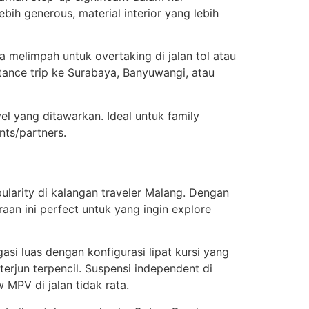
h generous, material interior yang lebih
 melimpah untuk overtaking di jalan tol atau
tance trip ke Surabaya, Banyuwangi, atau
l yang ditawarkan. Ideal untuk family
nts/partners.
larity di kalangan traveler Malang. Dengan
aan ini perfect untuk yang ingin explore
i luas dengan konfigurasi lipat kursi yang
 terjun terpencil. Suspensi independent di
 MPV di jalan tidak rata.