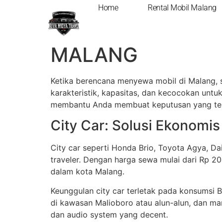
Home
Rental Mobil Malang
JENIS-JENIS MOB
MALANG
Ketika berencana menyewa mobil di Malang, sa
karakteristik, kapasitas, dan kecocokan unt
membantu Anda membuat keputusan yang tepa
City Car: Solusi Ekonomis
City car seperti Honda Brio, Toyota Agya, Da
traveler. Dengan harga sewa mulai dari Rp 2
dalam kota Malang.
Keunggulan city car terletak pada konsumsi B
di kawasan Malioboro atau alun-alun, dan man
dan audio system yang decent.