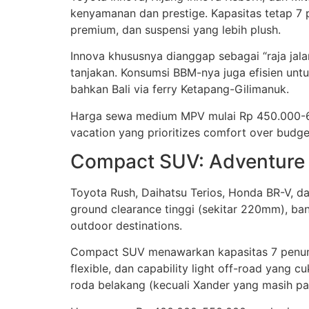
kenyamanan dan prestige. Kapasitas tetap 7 
premium, dan suspensi yang lebih plush.
Innova khususnya dianggap sebagai “raja jala
tanjakan. Konsumsi BBM-nya juga efisien untu
bahkan Bali via ferry Ketapang-Gilimanuk.
Harga sewa medium MPV mulai Rp 450.000-650.
vacation yang prioritizes comfort over budget
Compact SUV: Adventure 
Toyota Rush, Daihatsu Terios, Honda BR-V, d
ground clearance tinggi (sekitar 220mm), ban
outdoor destinations.
Compact SUV menawarkan kapasitas 7 penumpan
flexible, dan capability light off-road yang c
roda belakang (kecuali Xander yang masih paka