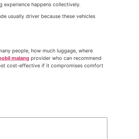
g experience happens collectively.
de usually driver because these vehicles
w many people, how much luggage, where
mobil malang
provider who can recommend
ost cost-effective if it compromises comfort