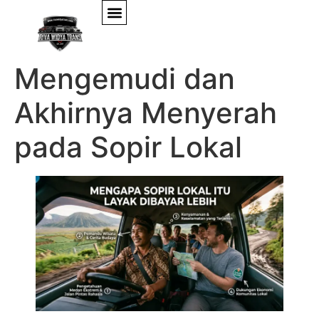
Mereka yang Lelah
Mengemudi dan
Akhirnya Menyerah
pada Sopir Lokal