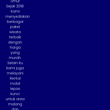
Timur
Sejak 2018.
Kami
menyediakan
berbagai
paket
wisata
terbaik
dengan
harga
yang
murah.
Selain itu
kami juga
melayani
Rental
mobil
lepas
kunci
untuk area
malang
dan