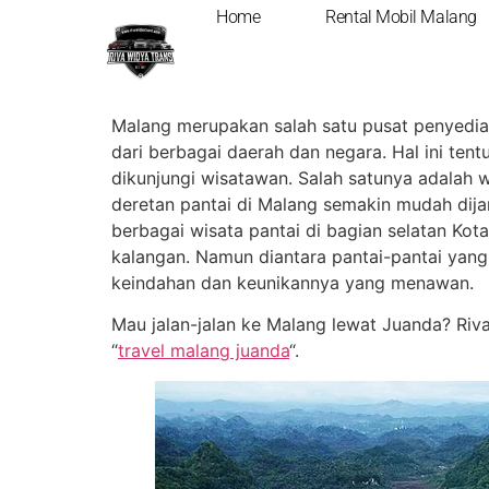
Home
Rental Mobil Malang
Pantai Teluk Asm
Malang merupakan salah satu pusat penyedia 
dari berbagai daerah dan negara. Hal ini te
dikunjungi wisatawan. Salah satunya adalah 
deretan pantai di Malang semakin mudah dija
berbagai wisata pantai di bagian selatan Ko
kalangan. Namun diantara pantai-pantai yang
keindahan dan keunikannya yang menawan.
Mau jalan-jalan ke Malang lewat Juanda? Riva
“
travel malang juanda
“.