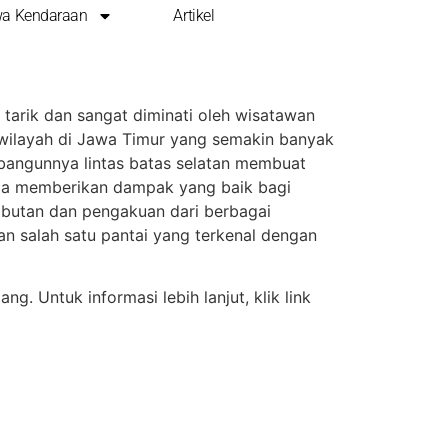
a Kendaraan
Artikel
tarik dan sangat diminati oleh wisatawan
u wilayah di Jawa Timur yang semakin banyak
ibangunnya lintas batas selatan membuat
juga memberikan dampak yang baik bagi
ambutan dan pengakuan dari berbagai
n salah satu pantai yang terkenal dengan
. Untuk informasi lebih lanjut, klik link