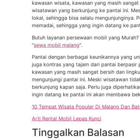
kawasan wisata, kawasan yang masih sangat b
wisatawan yang berkunjung ke pantai ini. Mes
lokal, sehingga bisa selalu mengunjunginya. P
memadai, sehingga yang ingin datang ke pant
Butuh layanan persewaan mobil yang Murah? R
“
sewa mobil malang
“.
Pantai dengan berbagai keunikannya yang uni
juga kontras yang tajam dari pantai berpasir
kawasan yang masih sangat bersih dan lingku
mengunjungi pantai ini. Meski wisatawan tidak
berkunjung kapan saja. Perlu juga diperhatik
ingin datang ke pantai ini akan membawa bek
10 Tempat Wisata Populer Di Malang Dan Ba
Arti Rental Mobil Lepas Kunci
Tinggalkan Balasan