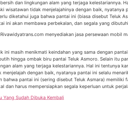
ersih dan lingkungan alam yang terjaga kelestariannya. Ha
ki wisatawan tidak menjelajahinya dengan baik, nyatanya p
erlu diketahui juga bahwa pantai ini (biasa disebut Teluk As
ai ini akan membawa perbekalan, dan segala yang dibutuhk
ivawidyatrans.com menyediakan jasa persewaan mobil malang
k ini masih menikmati keindahan yang sama dengan pantai-
 putih hingga ombak biru pantai Teluk Asmoro. Selain itu pa
ngan alam yang terjaga kelestariannya. Hal ini tentunya 
 menjelajah dengan baik, nyatanya pantai ini selalu menari
an bahwa pantai ini (sering disebut Teluk Asmara) memiliki
al dan harus mempersiapkan segala keperluan untuk perja
tu Yang Sudah Dibuka Kembali