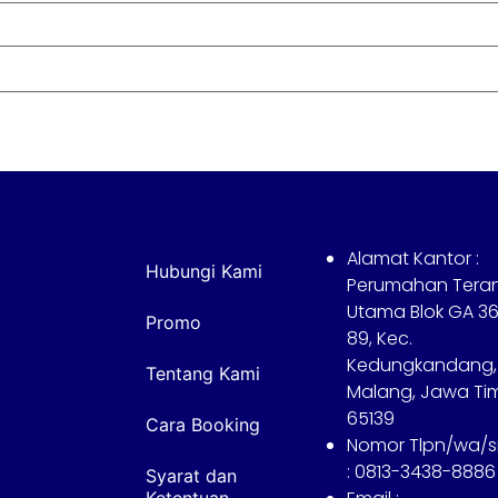
Alamat Kantor :
Hubungi Kami
Perumahan Tera
Utama Blok GA 36
Promo
89, Kec.
Kedungkandang,
Tentang Kami
Malang, Jawa Ti
65139
Cara Booking
Nomor Tlpn/wa/
: 0813-3438-8886
Syarat dan
Ketentuan