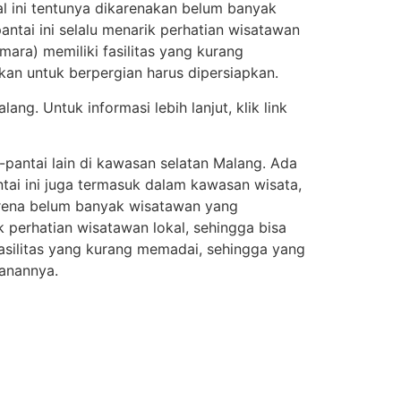
l ini tentunya dikarenakan belum banyak
antai ini selalu menarik perhatian wisatawan
mara) memiliki fasilitas yang kurang
an untuk berpergian harus dipersiapkan.
. Untuk informasi lebih lanjut, klik link
pantai lain di kawasan selatan Malang. Ada
ntai ini juga termasuk dalam kawasan wisata,
karena belum banyak wisatawan yang
k perhatian wisatawan lokal, sehingga bisa
 fasilitas yang kurang memadai, sehingga yang
lanannya.