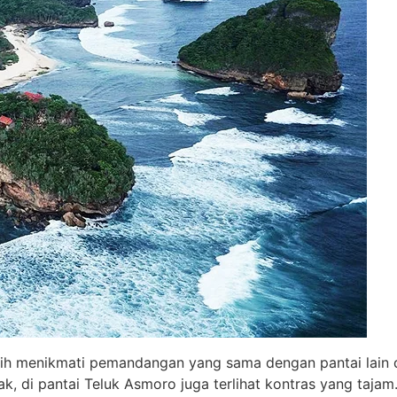
sih menikmati pemandangan yang sama dengan pantai lain d
ak, di pantai Teluk Asmoro juga terlihat kontras yang tajam.