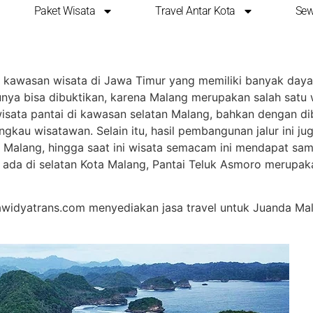
Paket Wisata
Travel Antar Kota
Sew
ara
kawasan wisata di Jawa Timur yang memiliki banyak daya 
ntunya bisa dibuktikan, karena Malang merupakan salah sat
wisata pantai di kawasan selatan Malang, bahkan dengan d
ngkau wisatawan. Selain itu, hasil pembangunan jalur ini 
ta Malang, hingga saat ini wisata semacam ini mendapat s
 ada di selatan Kota Malang, Pantai Teluk Asmoro merupaka
widyatrans.com menyediakan jasa travel untuk Juanda Malang