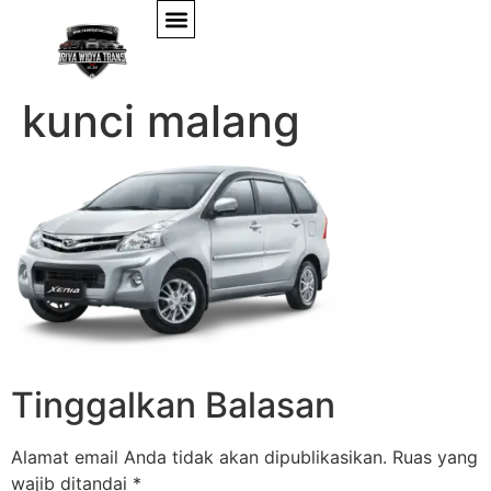
sewa xenia lepas
kunci malang
Tinggalkan Balasan
Alamat email Anda tidak akan dipublikasikan.
Ruas yang
wajib ditandai
*