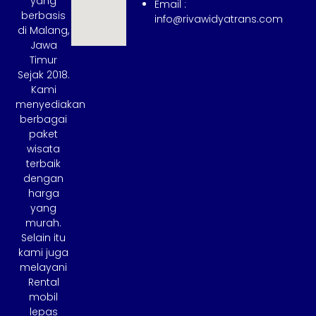
yang
Email :
berbasis
info@rivawidyatrans.com
di Malang,
Jawa
Timur
Sejak 2018.
Kami
menyediakan
berbagai
paket
wisata
terbaik
dengan
harga
yang
murah.
Selain itu
kami juga
melayani
Rental
mobil
lepas