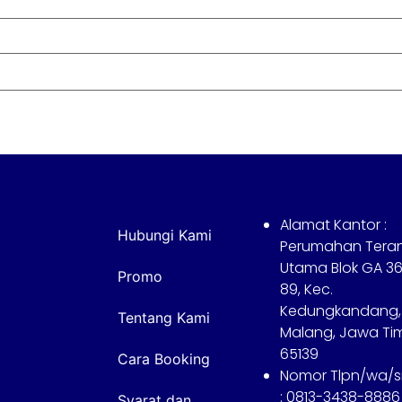
Alamat Kantor :
Hubungi Kami
Perumahan Tera
Utama Blok GA 36
Promo
89, Kec.
Kedungkandang,
Tentang Kami
Malang, Jawa Ti
65139
Cara Booking
Nomor Tlpn/wa/
: 0813-3438-8886
Syarat dan