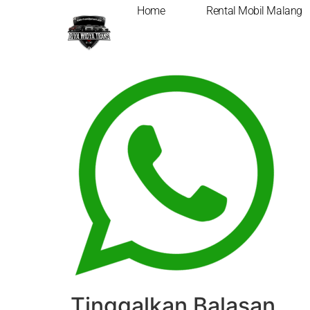
Home
Rental Mobil Malang
Whatsapp-Logo-
Tinggalkan Balasan