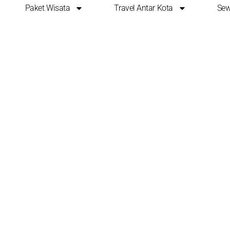
Paket Wisata
Travel Antar Kota
Sew
PNG-Images