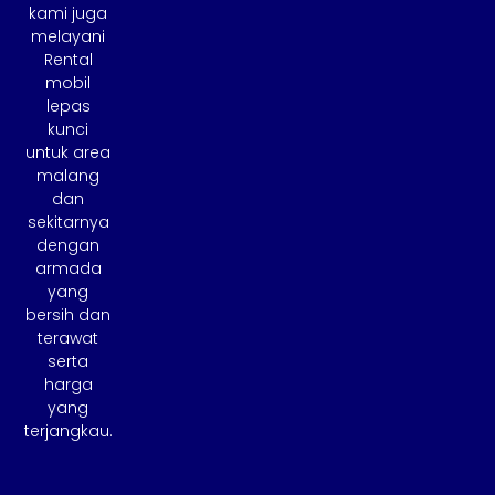
kami juga
melayani
Rental
mobil
lepas
kunci
untuk area
malang
dan
sekitarnya
dengan
armada
yang
bersih dan
terawat
serta
harga
yang
terjangkau.