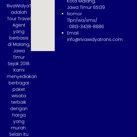
Kota Malang,
RivaWidyaTrans
Jawa Timur 65139
adalah
Nomor
Tour Travel
Tlpn/wa/sms/
Agent
: 0813-3438-8886
yang
Email :
berbasis
info@rivawidyatrans.com
di Malang,
Jawa
Timur
Sejak 2018.
Kami
menyediakan
berbagai
paket
wisata
terbaik
dengan
harga
yang
murah.
Selain itu