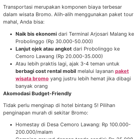
Transportasi merupakan komponen biaya terbesar
dalam wisata Bromo. Alih-alih menggunakan paket tour
mahal, Anda bisa:
Naik bis ekonomi
dari Terminal Arjosari Malang ke
Probolinggo (Rp 30.000-50.000)
Lanjut ojek atau angkot
dari Probolinggo ke
Cemoro Lawang (Rp 20.000-35.000)
Atau lebih praktis lagi, ajak 3-4 teman untuk
berbagi cost rental mobil
melalui layanan
paket
wisata bromo
yang justru lebih hemat jika dibagi
banyak orang
Akomodasi Budget-Friendly
Tidak perlu menginap di hotel bintang 5! Pilihan
penginapan murah di sekitar Bromo:
Homestay di Desa Cemoro Lawang: Rp 100.000-
200.000/malam