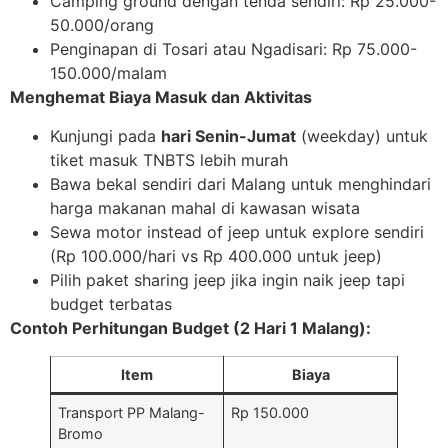
Camping ground dengan tenda sendiri: Rp 25.000-
50.000/orang
Penginapan di Tosari atau Ngadisari: Rp 75.000-
150.000/malam
Menghemat Biaya Masuk dan Aktivitas
Kunjungi pada
hari Senin-Jumat
(weekday) untuk
tiket masuk TNBTS lebih murah
Bawa bekal sendiri dari Malang untuk menghindari
harga makanan mahal di kawasan wisata
Sewa motor instead of jeep untuk explore sendiri
(Rp 100.000/hari vs Rp 400.000 untuk jeep)
Pilih paket sharing jeep jika ingin naik jeep tapi
budget terbatas
Contoh Perhitungan Budget (2 Hari 1 Malang):
Item
Biaya
Transport PP Malang-
Rp 150.000
Bromo