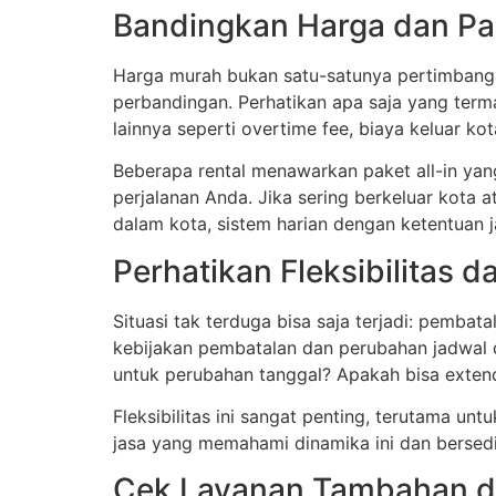
Bandingkan Harga dan Pa
Harga murah bukan satu-satunya pertimbangan
perbandingan. Perhatikan apa saja yang term
lainnya seperti overtime fee, biaya keluar kot
Beberapa rental menawarkan paket all-in yan
perjalanan Anda. Jika sering berkeluar kota a
dalam kota, sistem harian dengan ketentuan j
Perhatikan Fleksibilitas 
Situasi tak terduga bisa saja terjadi: pemba
kebijakan pembatalan dan perubahan jadwal da
untuk perubahan tanggal? Apakah bisa exte
Fleksibilitas ini sangat penting, terutama un
jasa yang memahami dinamika ini dan bersedi
Cek Layanan Tambahan d