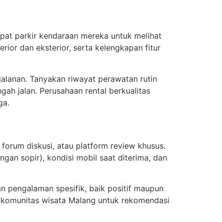
mpat parkir kendaraan mereka untuk melihat
rior dan eksterior, serta kelengkapan fitur
alanan. Tanyakan riwayat perawatan rutin
gah jalan. Perusahaan rental berkualitas
ga.
, forum diskusi, atau platform review khusus.
an sopir), kondisi mobil saat diterima, dan
n pengalaman spesifik, baik positif maupun
p komunitas wisata Malang untuk rekomendasi