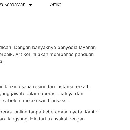
a Kendaraan
Artikel
PERCAYA DI
s dicari. Dengan banyaknya penyedia layanan
rbaik. Artikel ini akan membahas panduan
a.
i izin usaha resmi dari instansi terkait,
ggung jawab dalam operasionalnya dan
a sebelum melakukan transaksi.
operasi online tanpa keberadaan nyata. Kantor
ara langsung. Hindari transaksi dengan