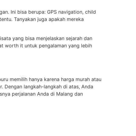
. Ini bisa berupa: GPS navigation, child
ertentu. Tanyakan juga apakah mereka
sata yang bisa menjelaskan sejarah dan
gat worth it untuk pengalaman yang lebih
uru memilih hanya karena harga murah atau
er. Dengan langkah-langkah di atas, Anda
esnya perjalanan Anda di Malang dan