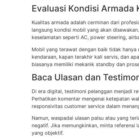
Evaluasi Kondisi Armada
Kualitas armada adalah cerminan dari profes
langsung kondisi mobil yang akan disewakan. 
keselamatan seperti AC, power steering, airb
Mobil yang terawat dengan baik tidak hanya
kendaraan, kapan terakhir kali servis, dan ap
biasanya memiliki mekanik standby dan prosed
Baca Ulasan dan Testimo
Di era digital, testimoni pelanggan menjadi r
Perhatikan komentar mengenai ketepatan wakt
responsivitas customer service dalam menang
Namun, waspadai ulasan palsu atau yang terl
negatif. Jika memungkinkan, minta referensi
yang objektif.