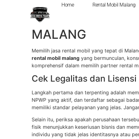
Home
Rental Mobil Malang
TIPS MEMILIH JA
MALANG
Memilih jasa rental mobil yang tepat di Mala
rental mobil malang
yang bermunculan, konsu
komprehensif dalam memilih partner rental m
Cek Legalitas dan Lisens
Langkah pertama dan terpenting adalah memveri
NPWP yang aktif, dan terdaftar sebagai bada
memiliki standar pelayanan yang jelas. Jang
Selain itu, periksa apakah perusahaan tersebu
fisik menunjukkan keseriusan bisnis dan mem
individu yang tidak jelas identitasnya atau p