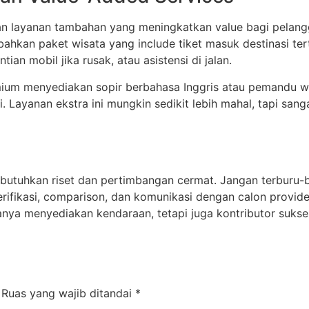
n layanan tambahan yang meningkatkan value bagi pelanggan
 bahkan paket wisata yang include tiket masuk destinasi t
an mobil jika rusak, atau asistensi di jalan.
mium menyediakan sopir berbahasa Inggris atau pemandu wi
. Layanan ekstra ini mungkin sedikit lebih mahal, tapi san
utuhkan riset dan pertimbangan cermat. Jangan terburu-b
erifikasi, comparison, dan komunikasi dengan calon provid
nya menyediakan kendaraan, tetapi juga kontributor suks
Ruas yang wajib ditandai
*