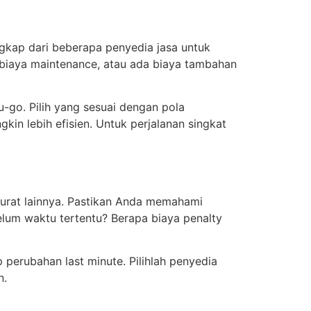
ngkap dari beberapa penyedia jasa untuk
 biaya maintenance, atau ada biaya tambahan
-go. Pilih yang sesuai dengan pola
kin lebih efisien. Untuk perjalanan singkat
arurat lainnya. Pastikan Anda memahami
elum waktu tertentu? Berapa biaya penalty
p perubahan last minute. Pilihlah penyedia
n.