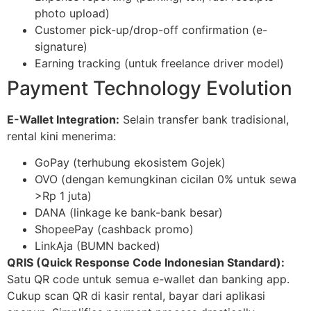
photo upload)
Customer pick-up/drop-off confirmation (e-
signature)
Earning tracking (untuk freelance driver model)
Payment Technology Evolution
E-Wallet Integration:
Selain transfer bank tradisional,
rental kini menerima:
GoPay (terhubung ekosistem Gojek)
OVO (dengan kemungkinan cicilan 0% untuk sewa
>Rp 1 juta)
DANA (linkage ke bank-bank besar)
ShopeePay (cashback promo)
LinkAja (BUMN backed)
QRIS (Quick Response Code Indonesian Standard):
Satu QR code untuk semua e-wallet dan banking app.
Cukup scan QR di kasir rental, bayar dari aplikasi