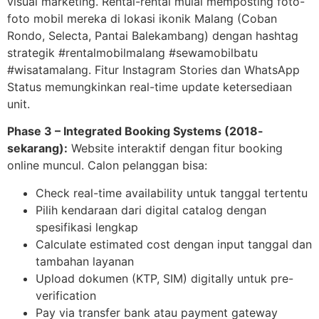
visual marketing. Rental-rental mulai memposting foto-
foto mobil mereka di lokasi ikonik Malang (Coban
Rondo, Selecta, Pantai Balekambang) dengan hashtag
strategik #rentalmobilmalang #sewamobilbatu
#wisatamalang. Fitur Instagram Stories dan WhatsApp
Status memungkinkan real-time update ketersediaan
unit.
Phase 3 – Integrated Booking Systems (2018-
sekarang):
Website interaktif dengan fitur booking
online muncul. Calon pelanggan bisa:
Check real-time availability untuk tanggal tertentu
Pilih kendaraan dari digital catalog dengan
spesifikasi lengkap
Calculate estimated cost dengan input tanggal dan
tambahan layanan
Upload dokumen (KTP, SIM) digitally untuk pre-
verification
Pay via transfer bank atau payment gateway