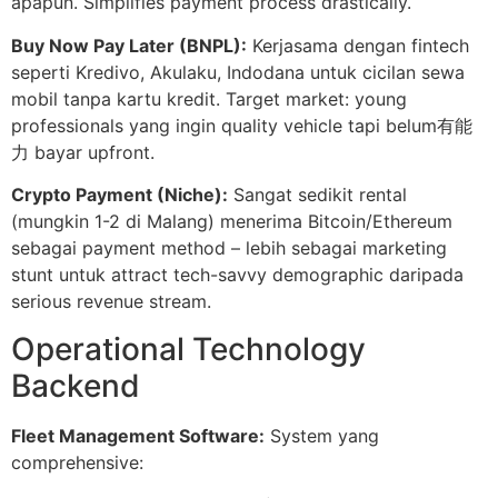
apapun. Simplifies payment process drastically.
Buy Now Pay Later (BNPL):
Kerjasama dengan fintech
seperti Kredivo, Akulaku, Indodana untuk cicilan sewa
mobil tanpa kartu kredit. Target market: young
professionals yang ingin quality vehicle tapi belum有能
力 bayar upfront.
Crypto Payment (Niche):
Sangat sedikit rental
(mungkin 1-2 di Malang) menerima Bitcoin/Ethereum
sebagai payment method – lebih sebagai marketing
stunt untuk attract tech-savvy demographic daripada
serious revenue stream.
Operational Technology
Backend
Fleet Management Software:
System yang
comprehensive: