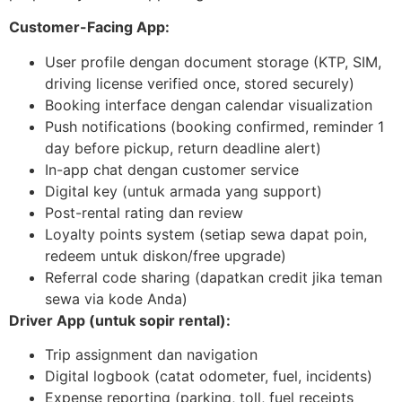
Customer-Facing App:
User profile dengan document storage (KTP, SIM,
driving license verified once, stored securely)
Booking interface dengan calendar visualization
Push notifications (booking confirmed, reminder 1
day before pickup, return deadline alert)
In-app chat dengan customer service
Digital key (untuk armada yang support)
Post-rental rating dan review
Loyalty points system (setiap sewa dapat poin,
redeem untuk diskon/free upgrade)
Referral code sharing (dapatkan credit jika teman
sewa via kode Anda)
Driver App (untuk sopir rental):
Trip assignment dan navigation
Digital logbook (catat odometer, fuel, incidents)
Expense reporting (parking, toll, fuel receipts