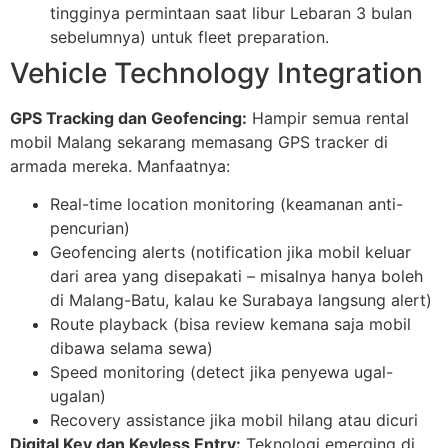
tingginya permintaan saat libur Lebaran 3 bulan
sebelumnya) untuk fleet preparation.
Vehicle Technology Integration
GPS Tracking dan Geofencing:
Hampir semua rental
mobil Malang sekarang memasang GPS tracker di
armada mereka. Manfaatnya:
Real-time location monitoring (keamanan anti-
pencurian)
Geofencing alerts (notification jika mobil keluar
dari area yang disepakati – misalnya hanya boleh
di Malang-Batu, kalau ke Surabaya langsung alert)
Route playback (bisa review kemana saja mobil
dibawa selama sewa)
Speed monitoring (detect jika penyewa ugal-
ugalan)
Recovery assistance jika mobil hilang atau dicuri
Digital Key dan Keyless Entry:
Teknologi emerging di