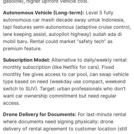
gasoline), higher upfront vehicle cost.
Autonomous Vehicle (Long-term):
Level 5 fully
autonomous car masih decade away untuk Indonesia,
tapi features semi-autonomous (adaptive cruise control,
lane keeping assist, autopilot highway) sudah ada di
mobil baru. Rental could market “safety tech” as
premium feature.
Subscription Model:
Alternative to daily/weekly rental:
monthly subscription (like Netflix for cars). Fixed
monthly fee gives access to car pool, can swap vehicle
type based on need (weekday use compact, weekend
switch to SUV). Target: urban professionals who don’t
want car ownership commitment but need regular
access.
Drone Delivery for Documents:
For last-minute rental
where documents need signing physically: drone
delivery of rental agreement to customer location (still