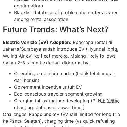
confirmation)
Blacklist database of problematic renters shared
among rental association
Future Trends: What’s Next?
Electric Vehicle (EV) Adoption:
Beberapa rental di
Jakarta/Surabaya sudah introduce EV (Hyundai Ioniq,
Wuling Air ev) ke fleet mereka. Malang likely follows
dalam 2-3 tahun ke depan, didorong by:
Operating cost lebih rendah (listrik lebih murah
dari bensin)
Government incentive untuk EV
Eco-conscious traveler segment growing
Charging infrastructure developing (PLN正在建设
charging stations di Jawa Timur)
Challenges: Range anxiety (EV still limited for long trip
ke Pantai Selatan), charging time (vs quick refueling