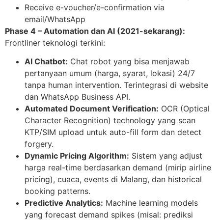
Receive e-voucher/e-confirmation via
email/WhatsApp
Phase 4 – Automation dan AI (2021-sekarang):
Frontliner teknologi terkini:
AI Chatbot:
Chat robot yang bisa menjawab
pertanyaan umum (harga, syarat, lokasi) 24/7
tanpa human intervention. Terintegrasi di website
dan WhatsApp Business API.
Automated Document Verification:
OCR (Optical
Character Recognition) technology yang scan
KTP/SIM upload untuk auto-fill form dan detect
forgery.
Dynamic Pricing Algorithm:
Sistem yang adjust
harga real-time berdasarkan demand (mirip airline
pricing), cuaca, events di Malang, dan historical
booking patterns.
Predictive Analytics:
Machine learning models
yang forecast demand spikes (misal: prediksi