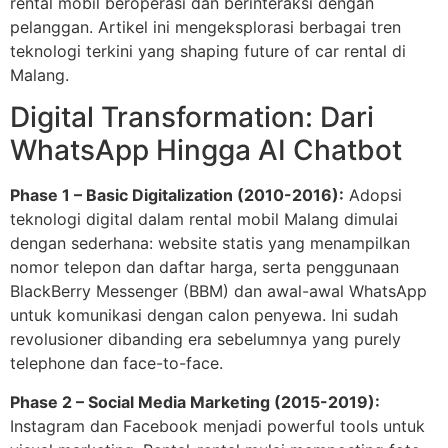
rental mobil beroperasi dan berinteraksi dengan
pelanggan. Artikel ini mengeksplorasi berbagai tren
teknologi terkini yang shaping future of car rental di
Malang.
Digital Transformation: Dari
WhatsApp Hingga AI Chatbot
Phase 1 – Basic Digitalization (2010-2016):
Adopsi
teknologi digital dalam rental mobil Malang dimulai
dengan sederhana: website statis yang menampilkan
nomor telepon dan daftar harga, serta penggunaan
BlackBerry Messenger (BBM) dan awal-awal WhatsApp
untuk komunikasi dengan calon penyewa. Ini sudah
revolusioner dibanding era sebelumnya yang purely
telephone dan face-to-face.
Phase 2 – Social Media Marketing (2015-2019):
Instagram dan Facebook menjadi powerful tools untuk