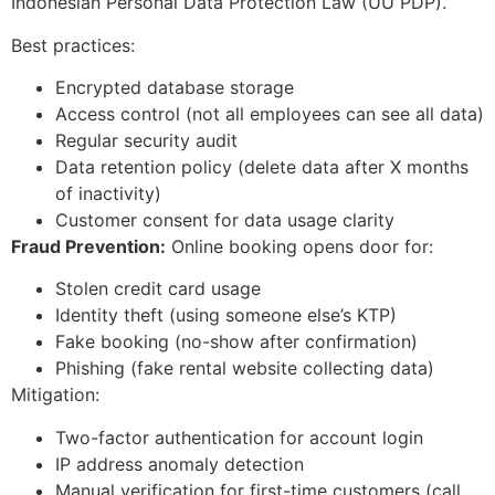
Indonesian Personal Data Protection Law (UU PDP).
Best practices:
Encrypted database storage
Access control (not all employees can see all data)
Regular security audit
Data retention policy (delete data after X months
of inactivity)
Customer consent for data usage clarity
Fraud Prevention:
Online booking opens door for:
Stolen credit card usage
Identity theft (using someone else’s KTP)
Fake booking (no-show after confirmation)
Phishing (fake rental website collecting data)
Mitigation:
Two-factor authentication for account login
IP address anomaly detection
Manual verification for first-time customers (call