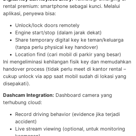
rental premium: smartphone sebagai kunci. Melalui
aplikasi, penyewa bisa:
Unlock/lock doors remotely
Engine start/stop (dalam jarak dekat)
Share temporary digital key ke teman/keluarga
(tanpa perlu physical key handover)
Location find (cari mobil di parkir yang besar)
Ini mengeliminasi kehilangan fisik key dan memudahkan
handover process (tidak perlu meet di kantor rental –
cukup unlock via app saat mobil sudah di lokasi yang
disepakati).
Dashcam Integration:
Dashboard camera yang
terhubung cloud:
Record driving behavior (evidence jika terjadi
accident)
Live stream viewing (optional, untuk monitoring
keamanan)