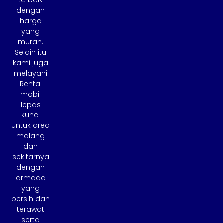
terbaik
dengan
harga
yang
murah.
Selain itu
kami juga
melayani
Rental
mobil
lepas
kunci
untuk area
malang
dan
sekitarnya
dengan
armada
yang
bersih dan
terawat
serta