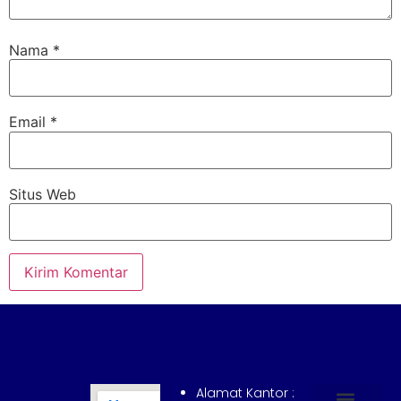
Nama
*
Email
*
Situs Web
Alamat Kantor :