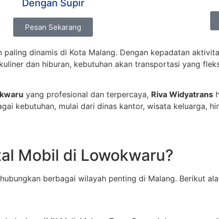
Dengan Supir
Pesan Sekarang
aling dinamis di Kota Malang. Dengan kepadatan aktivitas 
uliner dan hiburan, kebutuhan akan transportasi yang fleksib
okwaru
yang profesional dan terpercaya,
Riva Widyatrans
h
ai kebutuhan, mulai dari dinas kantor, wisata keluarga, 
al Mobil di Lowokwaru?
ghubungkan berbagai wilayah penting di Malang. Berikut a