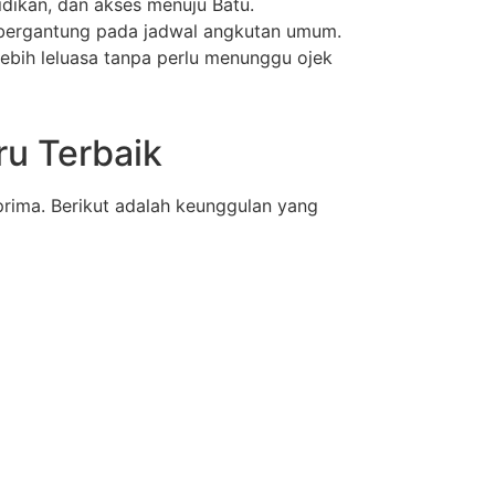
dikan, dan akses menuju Batu.
 bergantung pada jadwal angkutan umum.
bih leluasa tanpa perlu menunggu ojek
ru Terbaik
ima. Berikut adalah keunggulan yang