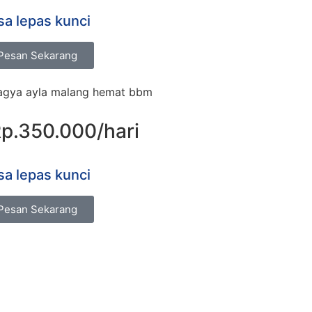
sa lepas kunci
Pesan Sekarang
p.350.000/hari
sa lepas kunci
Pesan Sekarang