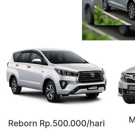
M
Reborn Rp.500.000/hari