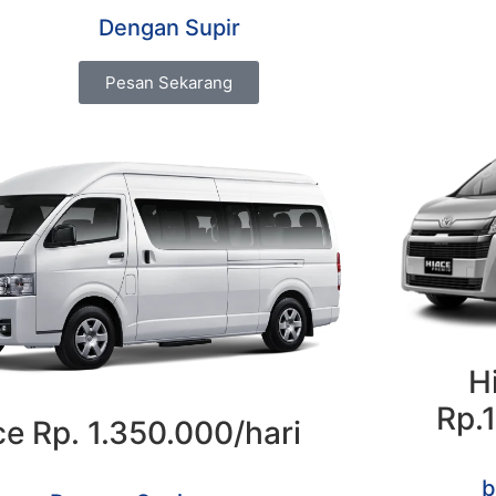
Dengan Supir
Pesan Sekarang
H
Rp.
e Rp. 1.350.000/hari
b