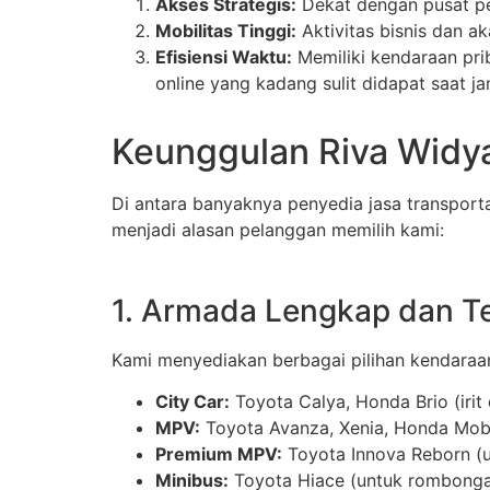
Akses Strategis:
Dekat dengan pusat pe
Mobilitas Tinggi:
Aktivitas bisnis dan 
Efisiensi Waktu:
Memiliki kendaraan pri
online yang kadang sulit didapat saat ja
Keunggulan Riva Widya
Di antara banyaknya penyedia jasa transport
menjadi alasan pelanggan memilih kami:
1. Armada Lengkap dan T
Kami menyediakan berbagai pilihan kendaraan
City Car:
Toyota Calya, Honda Brio (irit 
MPV:
Toyota Avanza, Xenia, Honda Mobil
Premium MPV:
Toyota Innova Reborn (u
Minibus:
Toyota Hiace (untuk rombonga