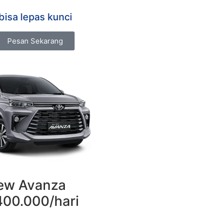
bisa lepas kunci
Pesan Sekarang
ew Avanza
400.000/hari