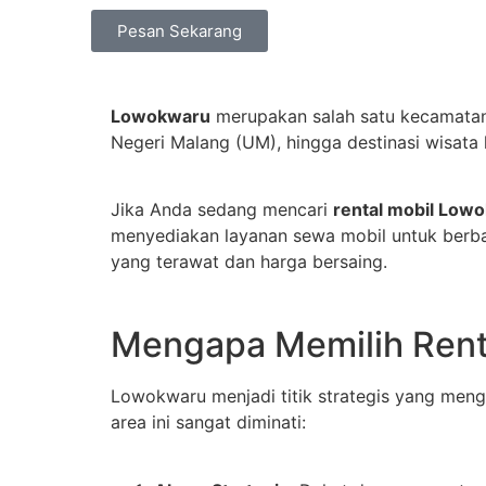
Pesan Sekarang
Lowokwaru
merupakan salah satu kecamatan p
Negeri Malang (UM), hingga destinasi wisata k
Jika Anda sedang mencari
rental mobil Low
menyediakan layanan sewa mobil untuk berbag
yang terawat dan harga bersaing.
Mengapa Memilih Rent
Lowokwaru menjadi titik strategis yang men
area ini sangat diminati: