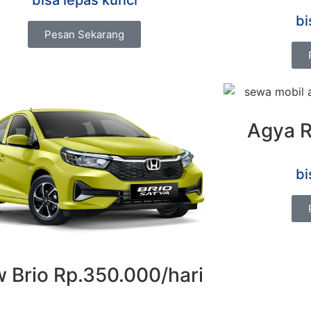
bi
Pesan Sekarang
Agya R
bi
 Brio Rp.350.000/hari