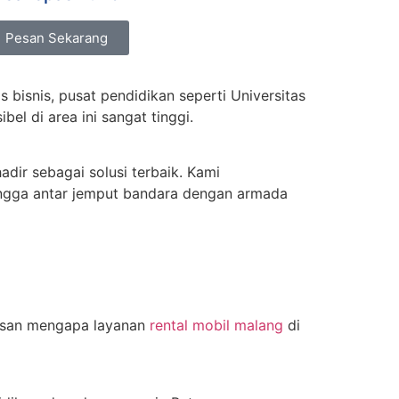
Pesan Sekarang
bisnis, pusat pendidikan seperti Universitas
el di area ini sangat tinggi.
adir sebagai solusi terbaik. Kami
hingga antar jemput bandara dengan armada
lasan mengapa layanan
rental mobil malang
di