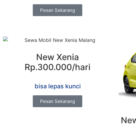
Pesan Sekarang
New Xenia
Rp.300.000/hari
bisa lepas kunci
Pesan Sekarang
New