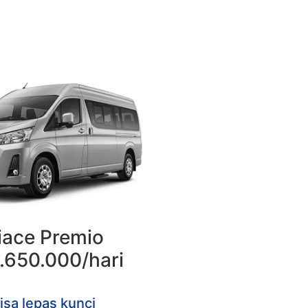
iace Premio
1.650.000/hari
isa lepas kunci