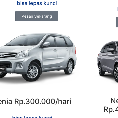
bisa lepas kunci
Pesan Sekarang
N
enia Rp.300.000/hari
Rp.
bisa lepas kunci