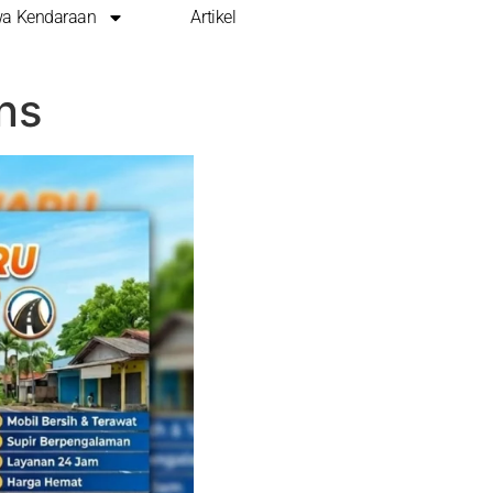
a Kendaraan
Artikel
ransportasi
ns