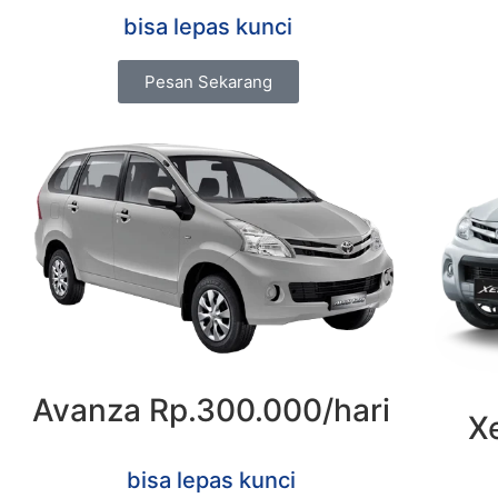
bisa lepas kunci
Pesan Sekarang
Avanza Rp.300.000/hari
X
bisa lepas kunci